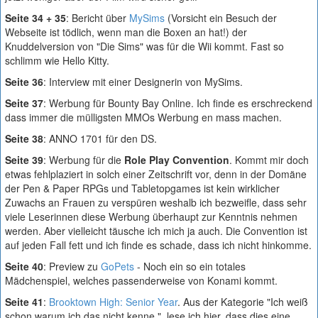
Seite 34 + 35
: Bericht über
MySims
(Vorsicht ein Besuch der
Webseite ist tödlich, wenn man die Boxen an hat!) der
Knuddelversion von "Die Sims" was für die Wii kommt. Fast so
schlimm wie Hello Kitty.
Seite 36
: Interview mit einer Designerin von MySims.
Seite 37
: Werbung für Bounty Bay Online. Ich finde es erschreckend
dass immer die mülligsten MMOs Werbung en mass machen.
Seite 38
: ANNO 1701 für den DS.
Seite 39
: Werbung für die
Role Play Convention
. Kommt mir doch
etwas fehlplaziert in solch einer Zeitschrift vor, denn in der Domäne
der Pen & Paper RPGs und Tabletopgames ist kein wirklicher
Zuwachs an Frauen zu verspüren weshalb ich bezweifle, dass sehr
viele Leserinnen diese Werbung überhaupt zur Kenntnis nehmen
werden. Aber vielleicht täusche ich mich ja auch. Die Convention ist
auf jeden Fall fett und ich finde es schade, dass ich nicht hinkomme.
Seite 40
: Preview zu
GoPets
- Noch ein so ein totales
Mädchenspiel, welches passenderweise von Konami kommt.
Seite 41
:
Brooktown High: Senior Year
. Aus der Kategorie "Ich weiß
schon warum ich das nicht kenne.", lese ich hier, dass dies eine