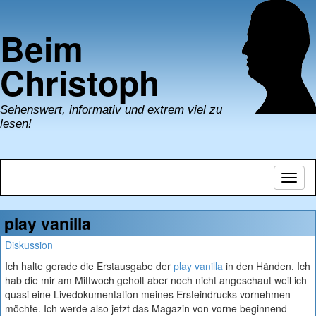
Beim
Christoph
Sehenswert, informativ und extrem viel zu
lesen!
Navig
umsch
play vanilla
Diskussion
Ich halte gerade die Erstausgabe der
play vanilla
in den Händen. Ich
hab die mir am Mittwoch geholt aber noch nicht angeschaut weil ich
quasi eine Livedokumentation meines Ersteindrucks vornehmen
möchte. Ich werde also jetzt das Magazin von vorne beginnend