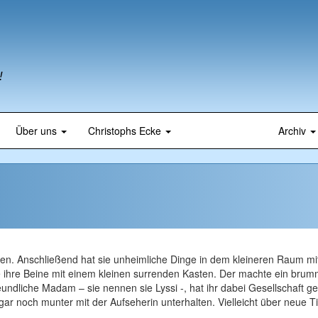
!
Über uns
Christophs Ecke
Archiv
rfen. Anschließend hat sie unheimliche Dinge in dem kleineren Raum mi
e ihre Beine mit einem kleinen surrenden Kasten. Der machte ein bru
ndliche Madam – sie nennen sie Lyssi -, hat ihr dabei Gesellschaft gel
ar noch munter mit der Aufseherin unterhalten. Vielleicht über neue T