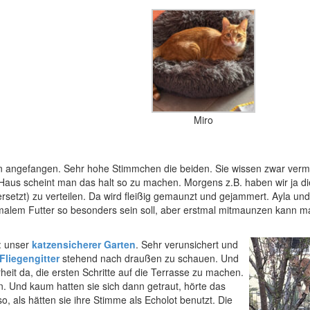
Miro
n angefangen. Sehr hohe Stimmchen die beiden. Sie wissen zwar vermu
Haus scheint man das halt so zu machen. Morgens z.B. haben wir ja di
rsetzt) zu verteilen. Da wird fleißig gemaunzt und gejammert. Ayla und
malem Futter so besonders sein soll, aber erstmal mitmaunzen kann man
t: unser
katzensicherer Garten
. Sehr verunsichert und
Fliegengitter
stehend nach draußen zu schauen. Und
rheit da, die ersten Schritte auf die Terrasse zu machen.
en. Und kaum hatten sie sich dann getraut, hörte das
, als hätten sie ihre Stimme als Echolot benutzt. Die