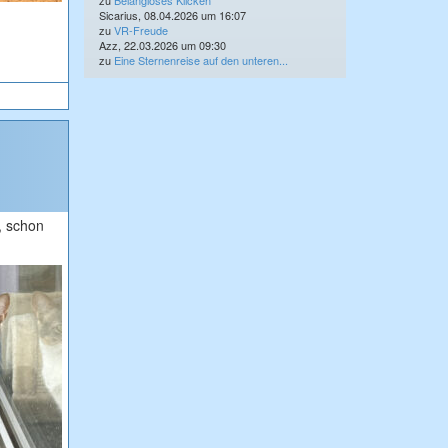
zu
Belangloses Klicken
Sicarius, 08.04.2026 um 16:07
zu
VR-Freude
Azz, 22.03.2026 um 09:30
zu
Eine Sternenreise auf den unteren...
, schon