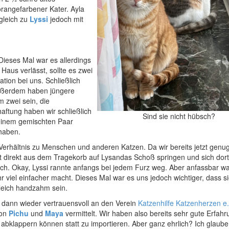
orangefarbener Kater. Ayla
rgleich zu
Lyssi
jedoch mit
ieses Mal war es allerdings
Haus verlässt, sollte es zwei
tion bei uns. Schließlich
Außerdem haben jüngere
m zwei sein, die
aftung haben wir schließlich
Sind sie nicht hübsch?
 einem gemischten Paar
haben.
Verhältnis zu Menschen und anderen Katzen. Da wir bereits jetzt genu
cht direkt aus dem Tragekorb auf Lysandas Schoß springen und sich dor
ulich. Okay, Lyssi rannte anfangs bei jedem Furz weg. Aber anfassbar wa
r viel einfacher macht. Dieses Mal war es uns jedoch wichtiger, dass si
leich handzahm sein.
s dann wieder vertrauensvoll an den Verein
Katzenhilfe Katzenherzen e.
hon
Pichu
und
Maya
vermittelt. Wir haben also bereits sehr gute Erfah
 abklappern können statt zu importieren. Aber ganz ehrlich? Ich glaube 