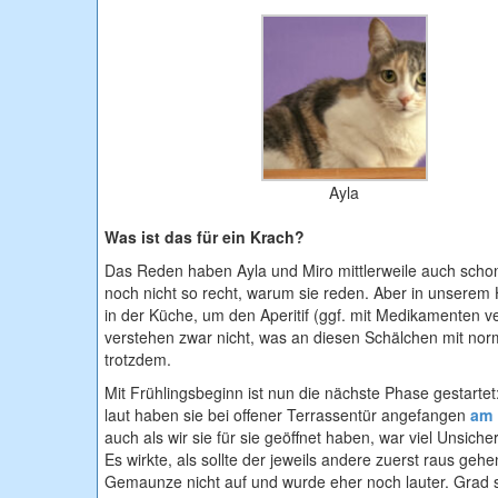
Ayla
Was ist das für ein Krach?
Das Reden haben Ayla und Miro mittlerweile auch scho
noch nicht so recht, warum sie reden. Aber in unserem 
in der Küche, um den Aperitif (ggf. mit Medikamenten ve
verstehen zwar nicht, was an diesen Schälchen mit nor
trotzdem.
Mit Frühlingsbeginn ist nun die nächste Phase gestarte
laut haben sie bei offener Terrassentür angefangen
am 
auch als wir sie für sie geöffnet haben, war viel Unsiche
Es wirkte, als sollte der jeweils andere zuerst raus geh
Gemaunze nicht auf und wurde eher noch lauter. Grad so