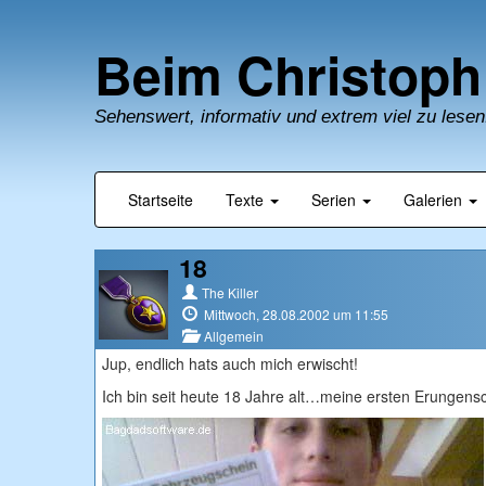
Beim Christoph
Sehenswert, informativ und extrem viel zu lesen
Startseite
Texte
Serien
Galerien
18
The Killer
Mittwoch, 28.08.2002 um 11:55
Allgemein
Jup, endlich hats auch mich erwischt!
Ich bin seit heute 18 Jahre alt…meine ersten Erungensc