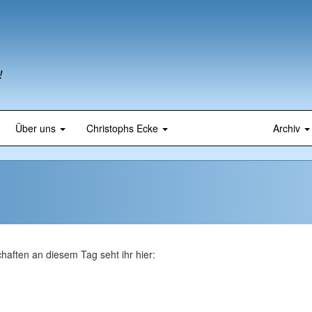
!
Über uns
Christophs Ecke
Archiv
haften an diesem Tag seht ihr hier: