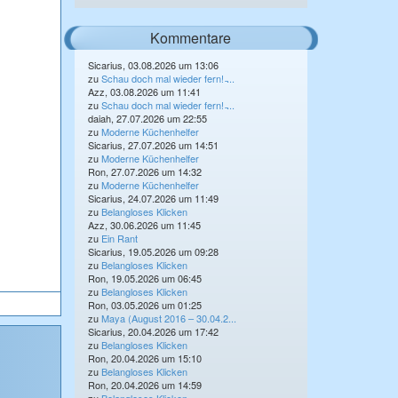
Kommentare
Sicarius, 03.08.2026 um 13:06
zu
Schau doch mal wieder fern! ̵...
Azz, 03.08.2026 um 11:41
zu
Schau doch mal wieder fern! ̵...
daiah, 27.07.2026 um 22:55
zu
Moderne Küchenhelfer
Sicarius, 27.07.2026 um 14:51
zu
Moderne Küchenhelfer
Ron, 27.07.2026 um 14:32
zu
Moderne Küchenhelfer
Sicarius, 24.07.2026 um 11:49
zu
Belangloses Klicken
Azz, 30.06.2026 um 11:45
zu
Ein Rant
Sicarius, 19.05.2026 um 09:28
zu
Belangloses Klicken
Ron, 19.05.2026 um 06:45
zu
Belangloses Klicken
Ron, 03.05.2026 um 01:25
zu
Maya (August 2016 – 30.04.2...
Sicarius, 20.04.2026 um 17:42
zu
Belangloses Klicken
Ron, 20.04.2026 um 15:10
zu
Belangloses Klicken
Ron, 20.04.2026 um 14:59