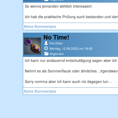
So wenns jemanden wirklich interessiert:
Ich hab die praktische Prüfung auch bestanden und darf
Keine Kommentare
No Time!
The Killer
Montag, 12.08.2002 um 19:45
Allgemein
Ich kann nur andauernd entschuldigung sagen aber ich
Nehmt es als Sommerflaute oder ähnliches…irgendwann
Sorry nomma aber ich kann auch nix dagegen tun…
Keine Kommentare