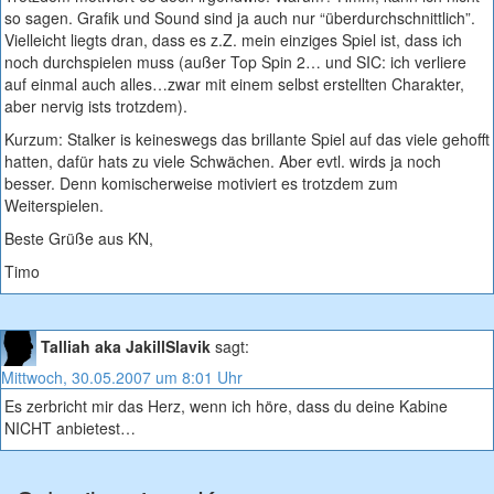
so sagen. Grafik und Sound sind ja auch nur “überdurchschnittlich”.
Vielleicht liegts dran, dass es z.Z. mein einziges Spiel ist, dass ich
noch durchspielen muss (außer Top Spin 2… und SIC: ich verliere
auf einmal auch alles…zwar mit einem selbst erstellten Charakter,
aber nervig ists trotzdem).
Kurzum: Stalker is keineswegs das brillante Spiel auf das viele gehofft
hatten, dafür hats zu viele Schwächen. Aber evtl. wirds ja noch
besser. Denn komischerweise motiviert es trotzdem zum
Weiterspielen.
Beste Grüße aus KN,
Timo
Talliah aka JakillSlavik
sagt:
Mittwoch, 30.05.2007 um 8:01 Uhr
Es zerbricht mir das Herz, wenn ich höre, dass du deine Kabine
NICHT anbietest…