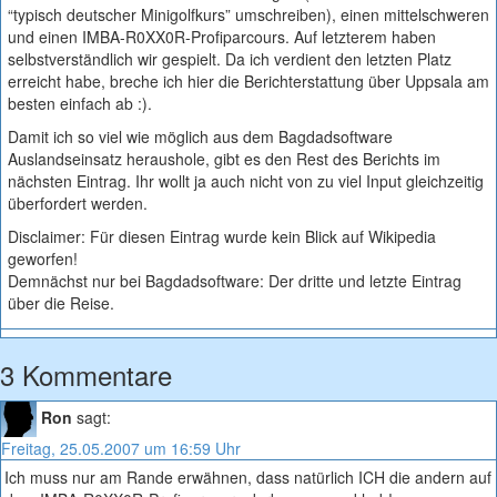
“typisch deutscher Minigolfkurs” umschreiben), einen mittelschweren
und einen IMBA-R0XX0R-Profiparcours. Auf letzterem haben
selbstverständlich wir gespielt. Da ich verdient den letzten Platz
erreicht habe, breche ich hier die Berichterstattung über Uppsala am
besten einfach ab :).
Damit ich so viel wie möglich aus dem Bagdadsoftware
Auslandseinsatz heraushole, gibt es den Rest des Berichts im
nächsten Eintrag. Ihr wollt ja auch nicht von zu viel Input gleichzeitig
überfordert werden.
Disclaimer: Für diesen Eintrag wurde kein Blick auf Wikipedia
geworfen!
Demnächst nur bei Bagdadsoftware: Der dritte und letzte Eintrag
über die Reise.
3 Kommentare
Ron
sagt:
Freitag, 25.05.2007 um 16:59 Uhr
Ich muss nur am Rande erwähnen, dass natürlich ICH die andern auf