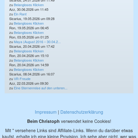
Sicarius, 24.07.2026 um 11:49
zu
Belangloses Klicken
Azz, 30.06.2026 um 11:45
zu
Ein Rant
Sicarius, 19.05.2026 um 09:28
zu
Belangloses Klicken
Ron, 19.05.2026 um 06:45
zu
Belangloses Klicken
Ron, 03.05.2026 um 01:25
zu
Maya (August 2016 – 30.04.2...
Sicarius, 20.04.2026 um 17:42
zu
Belangloses Klicken
Ron, 20.04.2026 um 15:10
zu
Belangloses Klicken
Ron, 20.04.2026 um 14:59
zu
Belangloses Klicken
Sicarius, 08.04.2026 um 16:07
zu
VR-Freude
Azz, 22.03.2026 um 09:30
zu
Eine Sternenreise auf den unteren...
Impressum
|
Datenschutzerklärung
Beim Christoph
verwendet keine Cookies!
Mit * versehene Links sind Affiliate-Links. Wenn du darüber etwas
kaufst, erhalte ich eine kleine Provision. Ich sehe aber nicht, wer was