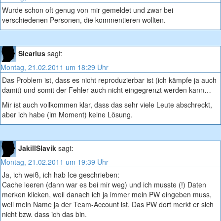
Wurde schon oft genug von mir gemeldet und zwar bei
verschiedenen Personen, die kommentieren wollten.
Sicarius
sagt:
Montag, 21.02.2011 um 18:29 Uhr
Das Problem ist, dass es nicht reproduzierbar ist (ich kämpfe ja auch
damit) und somit der Fehler auch nicht eingegrenzt werden kann…
Mir ist auch vollkommen klar, dass das sehr viele Leute abschreckt,
aber ich habe (im Moment) keine Lösung.
JakillSlavik
sagt:
Montag, 21.02.2011 um 19:39 Uhr
Ja, ich weiß, ich hab Ice geschrieben:
Cache leeren (dann war es bei mir weg) und ich musste (!) Daten
merken klicken, weil danach ich ja immer mein PW eingeben muss,
weil mein Name ja der Team-Account ist. Das PW dort merkt er sich
nicht bzw. dass ich das bin.