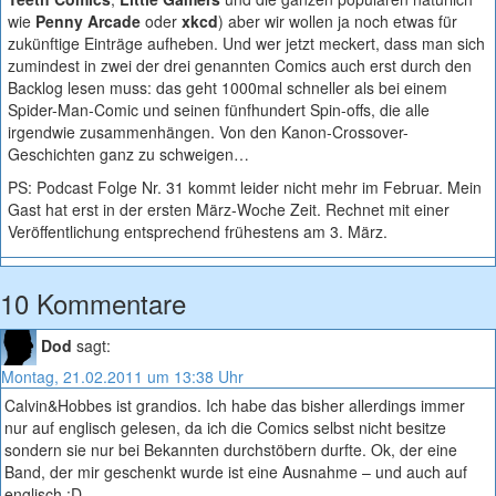
wie
Penny Arcade
oder
xkcd
) aber wir wollen ja noch etwas für
zukünftige Einträge aufheben. Und wer jetzt meckert, dass man sich
zumindest in zwei der drei genannten Comics auch erst durch den
Backlog lesen muss: das geht 1000mal schneller als bei einem
Spider-Man-Comic und seinen fünfhundert Spin-offs, die alle
irgendwie zusammenhängen. Von den Kanon-Crossover-
Geschichten ganz zu schweigen…
PS: Podcast Folge Nr. 31 kommt leider nicht mehr im Februar. Mein
Gast hat erst in der ersten März-Woche Zeit. Rechnet mit einer
Veröffentlichung entsprechend frühestens am 3. März.
10 Kommentare
Dod
sagt:
Montag, 21.02.2011 um 13:38 Uhr
Calvin&Hobbes ist grandios. Ich habe das bisher allerdings immer
nur auf englisch gelesen, da ich die Comics selbst nicht besitze
sondern sie nur bei Bekannten durchstöbern durfte. Ok, der eine
Band, der mir geschenkt wurde ist eine Ausnahme – und auch auf
englisch :D .