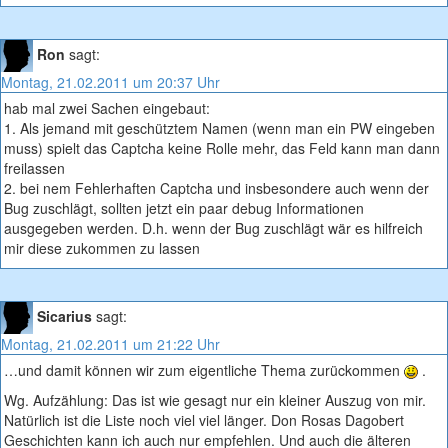
Ron
sagt:
Montag, 21.02.2011 um 20:37 Uhr
hab mal zwei Sachen eingebaut:
1. Als jemand mit geschütztem Namen (wenn man ein PW eingeben
muss) spielt das Captcha keine Rolle mehr, das Feld kann man dann
freilassen
2. bei nem Fehlerhaften Captcha und insbesondere auch wenn der
Bug zuschlägt, sollten jetzt ein paar debug Informationen
ausgegeben werden. D.h. wenn der Bug zuschlägt wär es hilfreich
mir diese zukommen zu lassen
Sicarius
sagt:
Montag, 21.02.2011 um 21:22 Uhr
…und damit können wir zum eigentliche Thema zurückommen
.
Wg. Aufzählung: Das ist wie gesagt nur ein kleiner Auszug von mir.
Natürlich ist die Liste noch viel viel länger. Don Rosas Dagobert
Geschichten kann ich auch nur empfehlen. Und auch die älteren