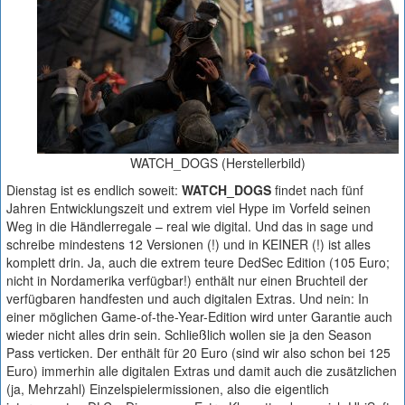
WATCH_DOGS (Herstellerbild)
Dienstag ist es endlich soweit:
WATCH_DOGS
findet nach fünf
Jahren Entwicklungszeit und extrem viel Hype im Vorfeld seinen
Weg in die Händlerregale – real wie digital. Und das in sage und
schreibe mindestens 12 Versionen (!) und in KEINER (!) ist alles
komplett drin. Ja, auch die extrem teure DedSec Edition (105 Euro;
nicht in Nordamerika verfügbar!) enthält nur einen Bruchteil der
verfügbaren handfesten und auch digitalen Extras. Und nein: In
einer möglichen Game-of-the-Year-Edition wird unter Garantie auch
wieder nicht alles drin sein. Schließlich wollen sie ja den Season
Pass verticken. Der enthält für 20 Euro (sind wir also schon bei 125
Euro) immerhin alle digitalen Extras und damit auch die zusätzlichen
(ja, Mehrzahl) Einzelspielermissionen, also die eigentlich