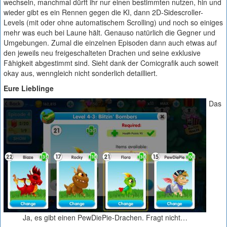
wechseln, manchmal dürft ihr nur einen bestimmten nutzen, hin und
wieder gibt es ein Rennen gegen die KI, dann 2D-Sidescroller-
Levels (mit oder ohne automatischem Scrolling) und noch so einiges
mehr was euch bei Laune hält. Genauso natürlich die Gegner und
Umgebungen. Zumal die einzelnen Episoden dann auch etwas auf
den jeweils neu freigeschalteten Drachen und seine exklusive
Fähigkeit abgestimmt sind. Sieht dank der Comicgrafik auch soweit
okay aus, wenngleich nicht sonderlich detailliert.
Eure Lieblinge
Das
Ja, es gibt einen PewDiePie-Drachen. Fragt nicht…