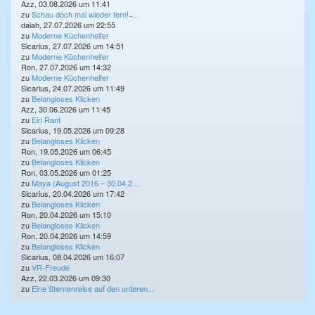
Azz, 03.08.2026 um 11:41
zu
Schau doch mal wieder fern! ̵...
daiah, 27.07.2026 um 22:55
zu
Moderne Küchenhelfer
Sicarius, 27.07.2026 um 14:51
zu
Moderne Küchenhelfer
Ron, 27.07.2026 um 14:32
zu
Moderne Küchenhelfer
Sicarius, 24.07.2026 um 11:49
zu
Belangloses Klicken
Azz, 30.06.2026 um 11:45
zu
Ein Rant
Sicarius, 19.05.2026 um 09:28
zu
Belangloses Klicken
Ron, 19.05.2026 um 06:45
zu
Belangloses Klicken
Ron, 03.05.2026 um 01:25
zu
Maya (August 2016 – 30.04.2...
Sicarius, 20.04.2026 um 17:42
zu
Belangloses Klicken
Ron, 20.04.2026 um 15:10
zu
Belangloses Klicken
Ron, 20.04.2026 um 14:59
zu
Belangloses Klicken
Sicarius, 08.04.2026 um 16:07
zu
VR-Freude
Azz, 22.03.2026 um 09:30
zu
Eine Sternenreise auf den unteren...