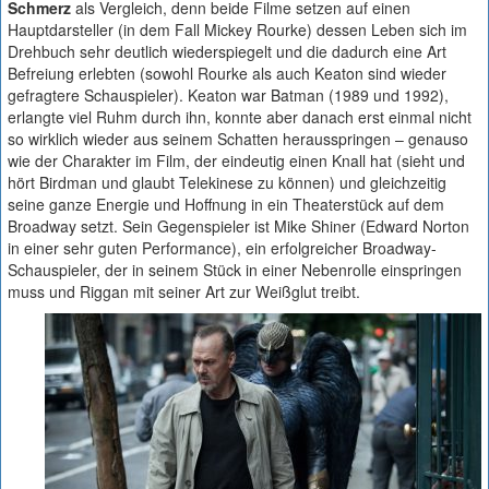
Schmerz
als Vergleich, denn beide Filme setzen auf einen
Hauptdarsteller (in dem Fall Mickey Rourke) dessen Leben sich im
Drehbuch sehr deutlich wiederspiegelt und die dadurch eine Art
Befreiung erlebten (sowohl Rourke als auch Keaton sind wieder
gefragtere Schauspieler). Keaton war Batman (1989 und 1992),
erlangte viel Ruhm durch ihn, konnte aber danach erst einmal nicht
so wirklich wieder aus seinem Schatten herausspringen – genauso
wie der Charakter im Film, der eindeutig einen Knall hat (sieht und
hört Birdman und glaubt Telekinese zu können) und gleichzeitig
seine ganze Energie und Hoffnung in ein Theaterstück auf dem
Broadway setzt. Sein Gegenspieler ist Mike Shiner (Edward Norton
in einer sehr guten Performance), ein erfolgreicher Broadway-
Schauspieler, der in seinem Stück in einer Nebenrolle einspringen
muss und Riggan mit seiner Art zur Weißglut treibt.