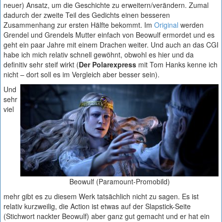
neuer) Ansatz, um die Geschichte zu erweitern/verändern. Zumal
dadurch der zweite Teil des Gedichts einen besseren
Zusammenhang zur ersten Hälfte bekommt. Im
Original
werden
Grendel und Grendels Mutter einfach von Beowulf ermordet und es
geht ein paar Jahre mit einem Drachen weiter. Und auch an das CGI
habe ich mich relativ schnell gewöhnt, obwohl es hier und da
definitiv sehr steif wirkt (
Der Polarexpress
mit Tom Hanks kenne ich
nicht – dort soll es im Vergleich aber besser sein).
Und
sehr
viel
Beowulf (Paramount-Promobild)
mehr gibt es zu diesem Werk tatsächlich nicht zu sagen. Es ist
relativ kurzweilig, die Action ist etwas auf der Slapstick-Seite
(Stichwort nackter Beowulf) aber ganz gut gemacht und er hat ein