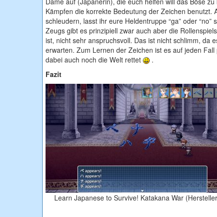
Dame auf (Japanerin), die euch helfen will das Böse zu
Kämpfen die korrekte Bedeutung der Zeichen benutzt. Al
schleudern, lasst ihr eure Heldentruppe “ga” oder “no”
Zeugs gibt es prinzipiell zwar auch aber die Rollenspiel
ist, nicht sehr anspruchsvoll. Das ist nicht schlimm, da 
erwarten. Zum Lernen der Zeichen ist es auf jeden Fall 
dabei auch noch die Welt rettet
.
Fazit
Learn Japanese to Survive! Katakana War (Hersteller