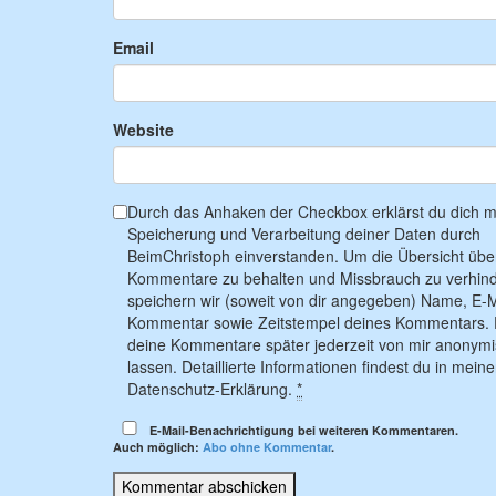
Email
Website
Durch das Anhaken der Checkbox erklärst du dich mi
Speicherung und Verarbeitung deiner Daten durch
BeimChristoph einverstanden. Um die Übersicht übe
Kommentare zu behalten und Missbrauch zu verhind
speichern wir (soweit von dir angegeben) Name, E-M
Kommentar sowie Zeitstempel deines Kommentars. 
deine Kommentare später jederzeit von mir anonymi
lassen. Detaillierte Informationen findest du in meine
Datenschutz-Erklärung.
*
E-Mail-Benachrichtigung bei weiteren Kommentaren.
Auch möglich:
Abo ohne Kommentar
.