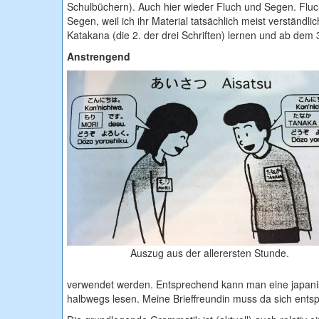
Schulbüchern). Auch hier wieder Fluch und Segen. Flu
Segen, weil ich ihr Material tatsächlich meist verstän
Katakana (die 2. der drei Schriften) lernen und ab dem 3.
Anstrengend
Auszug aus der allerersten Stunde.
verwendet werden. Entsprechend kann man eine japanis
halbwegs lesen. Meine Brieffreundin muss da sich en