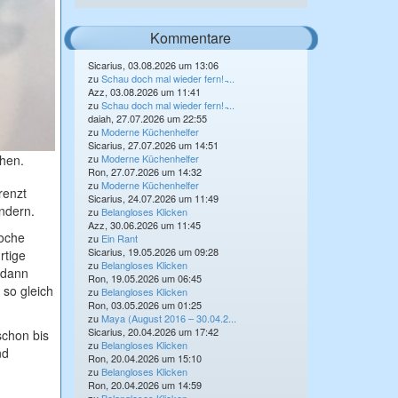
Kommentare
Sicarius, 03.08.2026 um 13:06
zu
Schau doch mal wieder fern! ̵...
Azz, 03.08.2026 um 11:41
zu
Schau doch mal wieder fern! ̵...
daiah, 27.07.2026 um 22:55
zu
Moderne Küchenhelfer
Sicarius, 27.07.2026 um 14:51
chen.
zu
Moderne Küchenhelfer
Ron, 27.07.2026 um 14:32
zu
Moderne Küchenhelfer
renzt
Sicarius, 24.07.2026 um 11:49
ändern.
zu
Belangloses Klicken
Azz, 30.06.2026 um 11:45
Woche
zu
Ein Rant
Sicarius, 19.05.2026 um 09:28
rtige
zu
Belangloses Klicken
 dann
Ron, 19.05.2026 um 06:45
 so gleich
zu
Belangloses Klicken
Ron, 03.05.2026 um 01:25
zu
Maya (August 2016 – 30.04.2...
Sicarius, 20.04.2026 um 17:42
schon bis
zu
Belangloses Klicken
nd
Ron, 20.04.2026 um 15:10
zu
Belangloses Klicken
Ron, 20.04.2026 um 14:59