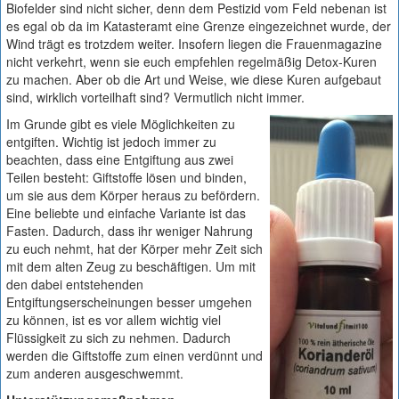
Biofelder sind nicht sicher, denn dem Pestizid vom Feld nebenan ist
es egal ob da im Katasteramt eine Grenze eingezeichnet wurde, der
Wind trägt es trotzdem weiter. Insofern liegen die Frauenmagazine
nicht verkehrt, wenn sie euch empfehlen regelmäßig Detox-Kuren
zu machen. Aber ob die Art und Weise, wie diese Kuren aufgebaut
sind, wirklich vorteilhaft sind? Vermutlich nicht immer.
Im Grunde gibt es viele Möglichkeiten zu
entgiften. Wichtig ist jedoch immer zu
beachten, dass eine Entgiftung aus zwei
Teilen besteht: Giftstoffe lösen und binden,
um sie aus dem Körper heraus zu befördern.
Eine beliebte und einfache Variante ist das
Fasten. Dadurch, dass ihr weniger Nahrung
zu euch nehmt, hat der Körper mehr Zeit sich
mit dem alten Zeug zu beschäftigen. Um mit
den dabei entstehenden
Entgiftungserscheinungen besser umgehen
zu können, ist es vor allem wichtig viel
Flüssigkeit zu sich zu nehmen. Dadurch
werden die Giftstoffe zum einen verdünnt und
zum anderen ausgeschwemmt.