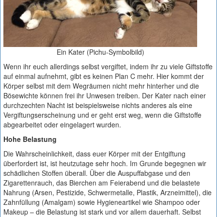
Ein Kater (Pichu-Symbolbild)
Wenn ihr euch allerdings selbst vergiftet, indem ihr zu viele Giftstoffe
auf einmal aufnehmt, gibt es keinen Plan C mehr. Hier kommt der
Körper selbst mit dem Wegräumen nicht mehr hinterher und die
Bösewichte können frei ihr Unwesen treiben. Der Kater nach einer
durchzechten Nacht ist beispielsweise nichts anderes als eine
Vergiftungserscheinung und er geht erst weg, wenn die Giftstoffe
abgearbeitet oder eingelagert wurden.
Hohe Belastung
Die Wahrscheinlichkeit, dass euer Körper mit der Entgiftung
überfordert ist, ist heutzutage sehr hoch. Im Grunde begegnen wir
schädlichen Stoffen überall. Über die Auspuffabgase und den
Zigarettenrauch, das Bierchen am Feierabend und die belastete
Nahrung (Arsen, Pestizide, Schwermetalle, Plastik, Arzneimittel), die
Zahnfüllung (Amalgam) sowie Hygieneartikel wie Shampoo oder
Makeup – die Belastung ist stark und vor allem dauerhaft. Selbst