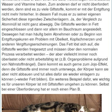
Wasser und Vitamine haben. Zum anderen darf er nicht überfordert
werden, denn sind es zu viele Giftstoffe, kommt er mit der Entgiftung
nicht mehr hinterher. In diesem Fall muss er zu seiner eigenen
Sicherheit diese irgendwo Zwischenlagern. Ja, der Vergleich zu
Atommüll ist nicht ganz abwegig. Die Giftstoffe werden in Fett
eingeschlossen und dann vor allem im Bauchraum angesiedelt.
Deswegen hat man häufig beim Abnehmen oder zu Beginn von
Entgiftungskuren ein Problem mit Übelkeit, Kopfschmerzen und
anderen Vergiftungserscheinungen. Das Fett löst sich auf, die
Giftstoffe werden freigesetzt und müssen über den normalen
Prozess verarbeitet werden – der aber vielleicht immer noch
überlastet oder nicht arbeitsfähig ist (z.B. Organprobleme aufgrund
von Nährstoffmängel). Dann kommt es auch gerne zum Jojo-Effekt,
denn die Giftstoffe sind immer noch unterwegs, der Körper kann sie
aber nicht abbauen und tut alles dafür sie wieder einlagern zu
können (=wieder Fett bilden). Ein weiteres Beispiel dafür, wie wichtig
es für unseren Körper ist mit Giftstoffen umgehen zu können. Selbst
bei einer Überforderung hat er noch einen Plan B.