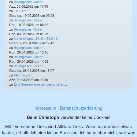
zu
Belangloses Klicken
Azz, 30.06.2026 um 11:45
zu
Ein Rant
Sicarius, 19.05.2026 um 09:28
zu
Belangloses Klicken
Ron, 19.05.2026 um 06:45
zu
Belangloses Klicken
Ron, 03.05.2026 um 01:25
zu
Maya (August 2016 – 30.04.2...
Sicarius, 20.04.2026 um 17:42
zu
Belangloses Klicken
Ron, 20.04.2026 um 15:10
zu
Belangloses Klicken
Ron, 20.04.2026 um 14:59
zu
Belangloses Klicken
Sicarius, 08.04.2026 um 16:07
zu
VR-Freude
Azz, 22.03.2026 um 09:30
zu
Eine Sternenreise auf den unteren...
Impressum
|
Datenschutzerklärung
Beim Christoph
verwendet keine Cookies!
Mit * versehene Links sind Affiliate-Links. Wenn du darüber etwas
kaufst, erhalte ich eine kleine Provision. Ich sehe aber nicht, wer was