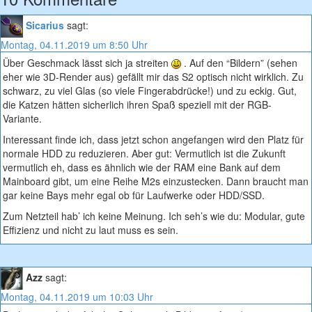
Sicarius
sagt:
Montag, 04.11.2019 um 8:50 Uhr
Über Geschmack lässt sich ja streiten
. Auf den “Bildern” (sehen
eher wie 3D-Render aus) gefällt mir das S2 optisch nicht wirklich. Zu
schwarz, zu viel Glas (so viele Fingerabdrücke!) und zu eckig. Gut,
die Katzen hätten sicherlich ihren Spaß speziell mit der RGB-
Variante.
Interessant finde ich, dass jetzt schon angefangen wird den Platz für
normale HDD zu reduzieren. Aber gut: Vermutlich ist die Zukunft
vermutlich eh, dass es ähnlich wie der RAM eine Bank auf dem
Mainboard gibt, um eine Reihe M2s einzustecken. Dann braucht man
gar keine Bays mehr egal ob für Laufwerke oder HDD/SSD.
Zum Netzteil hab’ ich keine Meinung. Ich seh’s wie du: Modular, gute
Effizienz und nicht zu laut muss es sein.
Azz
sagt:
Montag, 04.11.2019 um 10:03 Uhr