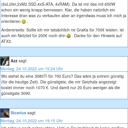
(6xLüfer,2xM2.SSD,4xS-ATA, 4xRAM). Da ist mir das mit 650W
schon ein wenig knapp bemessen. Klar, die haben natürlich ein
Interesse dran was zu verkaufen aber an irgendwas muss ich mich ja
orientieren
.
Andererseits: Sollte ich mir tatsächlich ne GraKa für 700€ leisten, ist
auch ein Netzteil für 200€ noch drin
. Danke für den Hinweis auf
ATX3.
Azz
sagt:
Montag, 24.10.2022 um 15:24 Uhr
Wo siehst du eine 3080Ti für 700 Euro? Das wäre ja extrem günstig
(für die heutige Zeit). Die günstigste, die mir Geizhals angezeigt
kostet immer noch 1070 €. Und damit nur 20 Euro weniger als die
günstigste 3090.
Sicarius
sagt:
Montag, 24.10.2022 um 19:15 Uhr