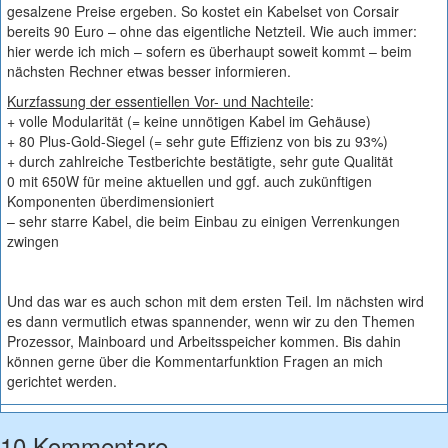
gesalzene Preise ergeben. So kostet ein Kabelset von Corsair
bereits 90 Euro – ohne das eigentliche Netzteil. Wie auch immer:
hier werde ich mich – sofern es überhaupt soweit kommt – beim
nächsten Rechner etwas besser informieren.
Kurzfassung der essentiellen Vor- und Nachteile
:
+ volle Modularität (= keine unnötigen Kabel im Gehäuse)
+ 80 Plus-Gold-Siegel (= sehr gute Effizienz von bis zu 93%)
+ durch zahlreiche Testberichte bestätigte, sehr gute Qualität
0 mit 650W für meine aktuellen und ggf. auch zukünftigen
Komponenten überdimensioniert
– sehr starre Kabel, die beim Einbau zu einigen Verrenkungen
zwingen
Und das war es auch schon mit dem ersten Teil. Im nächsten wird
es dann vermutlich etwas spannender, wenn wir zu den Themen
Prozessor, Mainboard und Arbeitsspeicher kommen. Bis dahin
können gerne über die Kommentarfunktion Fragen an mich
gerichtet werden.
10 Kommentare