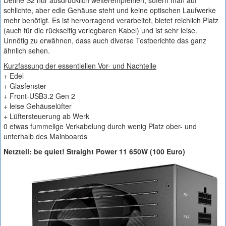
Define S2 nur ausdrücklich weiterempfehlen, sofern man auf
schlichte, aber edle Gehäuse steht und keine optischen Laufwerke
mehr benötigt. Es ist hervorragend verarbeitet, bietet reichlich Platz
(auch für die rückseitig verlegbaren Kabel) und ist sehr leise.
Unnötig zu erwähnen, dass auch diverse Testberichte das ganz
ähnlich sehen.
Kurzfassung der essentiellen Vor- und Nachteile
+ Edel
+ Glasfenster
+ Front-USB3.2 Gen 2
+ leise Gehäuselüfter
+ Lüftersteuerung ab Werk
0 etwas fummelige Verkabelung durch wenig Platz ober- und
unterhalb des Mainboards
Netzteil: be quiet! Straight Power 11 650W (100 Euro)