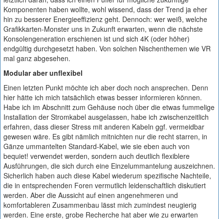
Komponenten haben wollte, wohl wissend, dass der Trend ja eher
hin zu besserer Energieeffizienz geht. Dennoch: wer weiß, welche
Grafikkarten-Monster uns in Zukunft erwarten, wenn die nächste
Konsolengeneration erschienen ist und sich 4K (oder höher)
endgültig durchgesetzt haben. Von solchen Nischenthemen wie VR
mal ganz abgesehen.
Modular aber unflexibel
Einen letzten Punkt möchte ich aber doch noch ansprechen. Denn
hier hätte ich mich tatsächlich etwas besser informieren können.
Habe ich im Abschnitt zum Gehäuse noch über die etwas fummelige
Installation der Stromkabel ausgelassen, habe ich zwischenzeitlich
erfahren, dass dieser Stress mit anderen Kabeln ggf. vermeidbar
gewesen wäre. Es gibt nämlich mitnichten nur die recht starren, in
Gänze ummantelten Standard-Kabel, wie sie eben auch von
bequiet! verwendet werden, sondern auch deutlich flexiblere
Ausführungen, die sich durch eine Einzelummantelung auszeichnen.
Sicherlich haben auch diese Kabel wiederum spezifische Nachteile,
die in entsprechenden Foren vermutlich leidenschaftlich diskutiert
werden. Aber die Aussicht auf einen angenehmeren und
komfortableren Zusammenbau lässt mich zumindest neugierig
werden. Eine erste, grobe Recherche hat aber wie zu erwarten