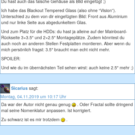
Du hast auch das falsche Gehäuse als Bild eingefügt ;)
Ich habe das Blackout Tempered Glass (also ohne “Vision”).
Unterschied zu dem von dir eingefügten Bild: Front aus Aluminium
und nur linke Seite aus abgedunkeltem Glas.
Und zum Platz für die HDDs: du hast ja alleine auf der Mainboard-
Rückseite 3×3.5″ und 2×2.5″ Montageplätze. Zudem könntest du
auch noch an anderen Stellen Festplatten montieren. Aber wenn du
mich persönlich fragst: 3.5″ braucht man echt nicht mehr.
SPOILER:
Und wie du im übernächsten Teil sehen wirst: auch keine 2.5″ mehr ;)
Sicarius
sagt:
Montag, 04.11.2019 um 10:17 Uhr
Da war der Autor nicht genau genug
. Oder Fractal sollte dringend
mal seine Nomenklatur anpassen. Ist korrigiert.
Zu schwarz ist es mir trotzdem
.