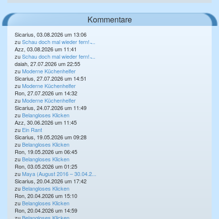
Kommentare
Sicarius, 03.08.2026 um 13:06
zu
Schau doch mal wieder fern! ̵...
Azz, 03.08.2026 um 11:41
zu
Schau doch mal wieder fern! ̵...
daiah, 27.07.2026 um 22:55
zu
Moderne Küchenhelfer
Sicarius, 27.07.2026 um 14:51
zu
Moderne Küchenhelfer
Ron, 27.07.2026 um 14:32
zu
Moderne Küchenhelfer
Sicarius, 24.07.2026 um 11:49
zu
Belangloses Klicken
Azz, 30.06.2026 um 11:45
zu
Ein Rant
Sicarius, 19.05.2026 um 09:28
zu
Belangloses Klicken
Ron, 19.05.2026 um 06:45
zu
Belangloses Klicken
Ron, 03.05.2026 um 01:25
zu
Maya (August 2016 – 30.04.2...
Sicarius, 20.04.2026 um 17:42
zu
Belangloses Klicken
Ron, 20.04.2026 um 15:10
zu
Belangloses Klicken
Ron, 20.04.2026 um 14:59
zu
Belangloses Klicken