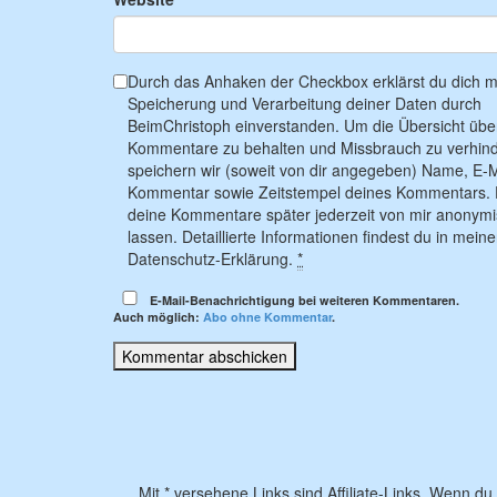
Durch das Anhaken der Checkbox erklärst du dich mi
Speicherung und Verarbeitung deiner Daten durch
BeimChristoph einverstanden. Um die Übersicht übe
Kommentare zu behalten und Missbrauch zu verhind
speichern wir (soweit von dir angegeben) Name, E-M
Kommentar sowie Zeitstempel deines Kommentars. 
deine Kommentare später jederzeit von mir anonymi
lassen. Detaillierte Informationen findest du in meine
Datenschutz-Erklärung.
*
E-Mail-Benachrichtigung bei weiteren Kommentaren.
Auch möglich:
Abo ohne Kommentar
.
Mit * versehene Links sind Affiliate-Links. Wenn du 