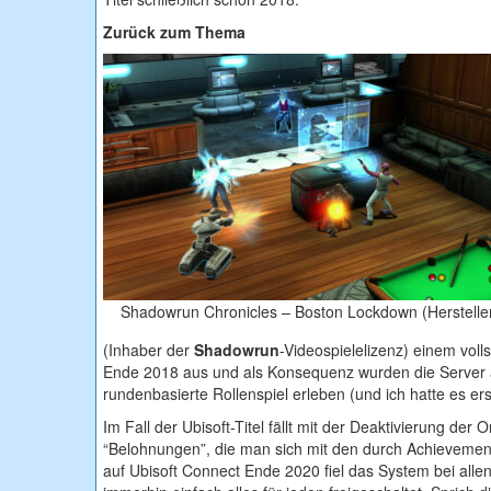
Zurück zum Thema
Shadowrun Chronicles – Boston Lockdown (Hersteller
(Inhaber der
Shadowrun
-Videospielelizenz) einem voll
Ende 2018 aus und als Konsequenz wurden die Server a
rundenbasierte Rollenspiel erleben (und ich hatte es e
Im Fall der Ubisoft-Titel fällt mit der Deaktivierung d
“Belohnungen”, die man sich mit den durch Achievemen
auf Ubisoft Connect Ende 2020 fiel das System bei allen