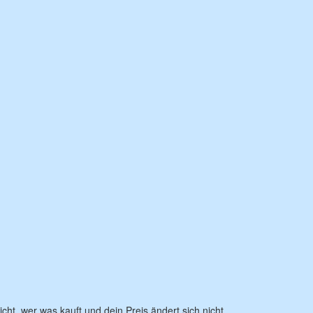
icht, wer was kauft und dein Preis ändert sich nicht.