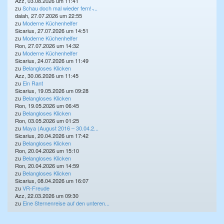
Azz, 03.08.2026 um 11:41
zu
Schau doch mal wieder fern! ̵...
daiah, 27.07.2026 um 22:55
zu
Moderne Küchenhelfer
Sicarius, 27.07.2026 um 14:51
zu
Moderne Küchenhelfer
Ron, 27.07.2026 um 14:32
zu
Moderne Küchenhelfer
Sicarius, 24.07.2026 um 11:49
zu
Belangloses Klicken
Azz, 30.06.2026 um 11:45
zu
Ein Rant
Sicarius, 19.05.2026 um 09:28
zu
Belangloses Klicken
Ron, 19.05.2026 um 06:45
zu
Belangloses Klicken
Ron, 03.05.2026 um 01:25
zu
Maya (August 2016 – 30.04.2...
Sicarius, 20.04.2026 um 17:42
zu
Belangloses Klicken
Ron, 20.04.2026 um 15:10
zu
Belangloses Klicken
Ron, 20.04.2026 um 14:59
zu
Belangloses Klicken
Sicarius, 08.04.2026 um 16:07
zu
VR-Freude
Azz, 22.03.2026 um 09:30
zu
Eine Sternenreise auf den unteren...