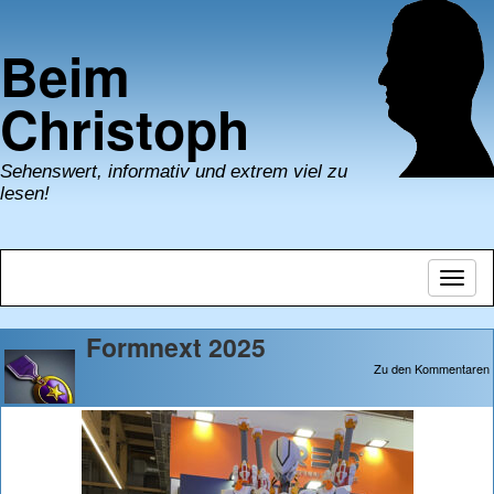
Beim
Christoph
Sehenswert, informativ und extrem viel zu
lesen!
Navig
umsch
Formnext 2025
Zu den Kommentaren