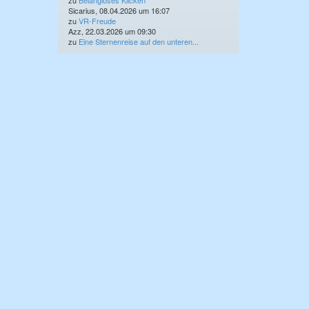
zu
Belangloses Klicken
Sicarius, 08.04.2026 um 16:07
zu
VR-Freude
Azz, 22.03.2026 um 09:30
zu
Eine Sternenreise auf den unteren...