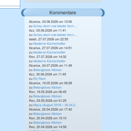
Kommentare
Sicarius, 03.08.2026 um 13:06
zu
Schau doch mal wieder fern! ̵...
Azz, 03.08.2026 um 11:41
zu
Schau doch mal wieder fern! ̵...
daiah, 27.07.2026 um 22:55
zu
Moderne Küchenhelfer
Sicarius, 27.07.2026 um 14:51
zu
Moderne Küchenhelfer
Ron, 27.07.2026 um 14:32
zu
Moderne Küchenhelfer
Sicarius, 24.07.2026 um 11:49
zu
Belangloses Klicken
Azz, 30.06.2026 um 11:45
zu
Ein Rant
Sicarius, 19.05.2026 um 09:28
zu
Belangloses Klicken
Ron, 19.05.2026 um 06:45
zu
Belangloses Klicken
Ron, 03.05.2026 um 01:25
zu
Maya (August 2016 – 30.04.2...
Sicarius, 20.04.2026 um 17:42
zu
Belangloses Klicken
Ron, 20.04.2026 um 15:10
zu
Belangloses Klicken
Ron, 20.04.2026 um 14:59