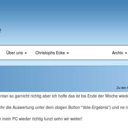
!
Über uns
Christophs Ecke
Archiv
Zu den
tan so garnicht richtig aber ich hoffe das ist bis Ende der Woche wied
 ihr die Auswertung unter dem obigen Button “Vote-Ergebnis”) und ne 
n mein PC wieder richtig funzt sehn wir weiter!