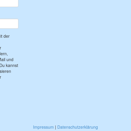
t der
r
ern,
ail und
Du kannst
sieren
r
Impressum
|
Datenschutzerklärung