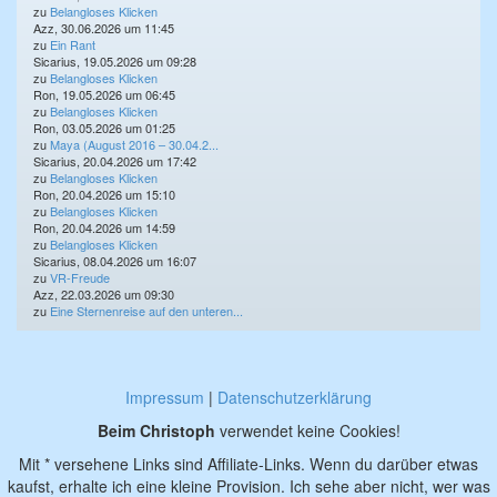
zu
Belangloses Klicken
Azz, 30.06.2026 um 11:45
zu
Ein Rant
Sicarius, 19.05.2026 um 09:28
zu
Belangloses Klicken
Ron, 19.05.2026 um 06:45
zu
Belangloses Klicken
Ron, 03.05.2026 um 01:25
zu
Maya (August 2016 – 30.04.2...
Sicarius, 20.04.2026 um 17:42
zu
Belangloses Klicken
Ron, 20.04.2026 um 15:10
zu
Belangloses Klicken
Ron, 20.04.2026 um 14:59
zu
Belangloses Klicken
Sicarius, 08.04.2026 um 16:07
zu
VR-Freude
Azz, 22.03.2026 um 09:30
zu
Eine Sternenreise auf den unteren...
Impressum
|
Datenschutzerklärung
Beim Christoph
verwendet keine Cookies!
Mit * versehene Links sind Affiliate-Links. Wenn du darüber etwas
kaufst, erhalte ich eine kleine Provision. Ich sehe aber nicht, wer was