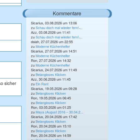
Kommentare
Sicarius, 03.08.2026 um 13:06
zu
Schau doch mal wieder fern! ̵...
Azz, 03.08.2026 um 11:41
zu
Schau doch mal wieder fern! ̵...
daiah, 27.07.2026 um 22:55
zu
Moderne Küchenhelfer
Sicarius, 27.07.2026 um 14:51
zu
Moderne Küchenhelfer
Ron, 27.07.2026 um 14:32
zu
Moderne Küchenhelfer
Sicarius, 24.07.2026 um 11:49
zu
Belangloses Klicken
Azz, 30.06.2026 um 11:45
so sicher
zu
Ein Rant
Sicarius, 19.05.2026 um 09:28
zu
Belangloses Klicken
Ron, 19.05.2026 um 06:45
zu
Belangloses Klicken
Ron, 03.05.2026 um 01:25
zu
Maya (August 2016 – 30.04.2...
Sicarius, 20.04.2026 um 17:42
zu
Belangloses Klicken
Ron, 20.04.2026 um 15:10
zu
Belangloses Klicken
Ron, 20.04.2026 um 14:59