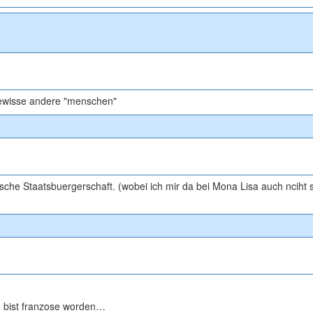
gewisse andere "menschen"
sche Staatsbuergerschaft. (wobei ich mir da bei Mona Lisa auch nciht 
d bist franzose worden…