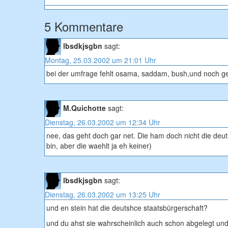
5 Kommentare
lbsdkjsgbn
sagt:
Montag, 25.03.2002 um 21:01 Uhr
bei der umfrage fehlt osama, saddam, bush,und noch 
M.Quichotte
sagt:
Dienstag, 26.03.2002 um 12:34 Uhr
nee, das geht doch gar net. Die ham doch nicht die deut
bin, aber die waehlt ja eh keiner)
lbsdkjsgbn
sagt:
Dienstag, 26.03.2002 um 13:25 Uhr
und en stein hat die deutshce staatsbürgerschaft?
und du ahst sie wahrscheinlich auch schon abgelegt un