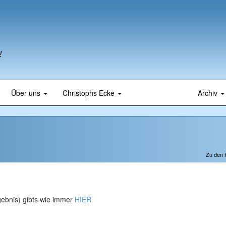
!
Über uns
Christophs Ecke
Archiv
Zu den
gebnis) gibts wie immer
HIER