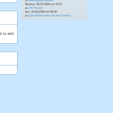
zu
Belangloses Klicken
Sicarius, 08.04.2026 um 16:07
zu
VR-Freude
Azz, 22.03.2026 um 09:30
zu
Eine Sternenreise auf den unteren...
l zu sein