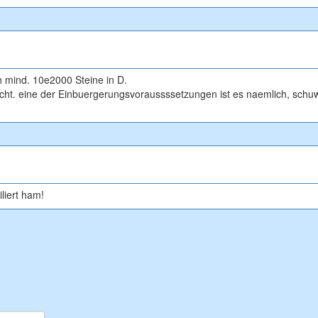
ch mind. 10e2000 Steine in D.
nicht. eine der Einbuergerungsvoraussssetzungen ist es naemlich, schuw
liert ham!