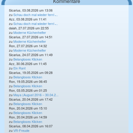
Kommentare
Sicarius, 03.08.2026 um 13:06
zu
Schau doch mal wieder fern! ̵...
Azz, 03.08.2026 um 11:41
zu
Schau doch mal wieder fern! ̵...
daiah, 27.07.2026 um 22:55
zu
Moderne Küchenhelfer
Sicarius, 27.07.2026 um 14:51
zu
Moderne Küchenhelfer
Ron, 27.07.2026 um 14:32
zu
Moderne Küchenhelfer
Sicarius, 24.07.2026 um 11:49
zu
Belangloses Klicken
Azz, 30.06.2026 um 11:45
zu
Ein Rant
Sicarius, 19.05.2026 um 09:28
zu
Belangloses Klicken
Ron, 19.05.2026 um 06:45
zu
Belangloses Klicken
Ron, 03.05.2026 um 01:25
zu
Maya (August 2016 – 30.04.2...
Sicarius, 20.04.2026 um 17:42
zu
Belangloses Klicken
Ron, 20.04.2026 um 15:10
zu
Belangloses Klicken
Ron, 20.04.2026 um 14:59
zu
Belangloses Klicken
Sicarius, 08.04.2026 um 16:07
zu
VR-Freude