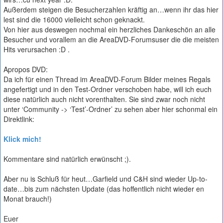
Außerdem steigen die Besucherzahlen kräftig an…wenn ihr das hier
lest sind die 16000 vielleicht schon geknackt.
Von hier aus deswegen nochmal ein herzliches Dankeschön an alle
Besucher und vorallem an die AreaDVD-Forumsuser die die meisten
Hits verursachen :D .
Apropos DVD:
Da ich für einen Thread im AreaDVD-Forum Bilder meines Regals
angefertigt und in den Test-Ordner verschoben habe, will ich euch
diese natürlich auch nicht vorenthalten. Sie sind zwar noch nicht
unter ‘Community -> ‘Test’-Ordner’ zu sehen aber hier schonmal ein
Direktlink:
Klick mich!
Kommentare sind natürlich erwünscht ;).
Aber nu is Schluß für heut…Garfield und C&H sind wieder Up-to-
date…bis zum nächsten Update (das hoffentlich nicht wieder en
Monat brauch!)
Euer