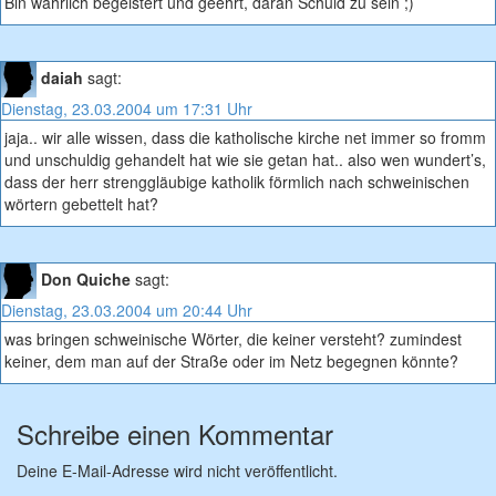
Bin wahrlich begeistert und geehrt, daran Schuld zu sein ;)
daiah
sagt:
Dienstag, 23.03.2004 um 17:31 Uhr
jaja.. wir alle wissen, dass die katholische kirche net immer so fromm
und unschuldig gehandelt hat wie sie getan hat.. also wen wundert’s,
dass der herr strenggläubige katholik förmlich nach schweinischen
wörtern gebettelt hat?
Don Quiche
sagt:
Dienstag, 23.03.2004 um 20:44 Uhr
was bringen schweinische Wörter, die keiner versteht? zumindest
keiner, dem man auf der Straße oder im Netz begegnen könnte?
Schreibe einen Kommentar
Deine E-Mail-Adresse wird nicht veröffentlicht.