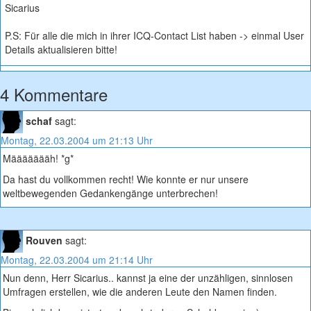
Sicarius
P.S: Für alle die mich in ihrer ICQ-Contact List haben -> einmal User
Details aktualisieren bitte!
4 Kommentare
schaf
sagt:
Montag, 22.03.2004 um 21:13 Uhr
Määäääääh! *g*
Da hast du vollkommen recht! Wie konnte er nur unsere
weltbewegenden Gedankengänge unterbrechen!
Rouven
sagt:
Montag, 22.03.2004 um 21:14 Uhr
Nun denn, Herr Sicarius.. kannst ja eine der unzähligen, sinnlosen
Umfragen erstellen, wie die anderen Leute den Namen finden.