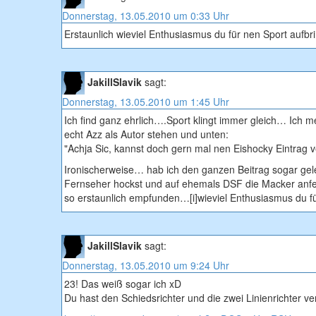
Donnerstag, 13.05.2010 um 0:33 Uhr
Erstaunlich wieviel Enthusiasmus du für nen Sport aufb
JakillSlavik
sagt:
Donnerstag, 13.05.2010 um 1:45 Uhr
Ich find ganz ehrlich….Sport klingt immer gleich… Ich
echt Azz als Autor stehen und unten:
"Achja Sic, kannst doch gern mal nen Eishocky Eintrag 
Ironischerweise… hab ich den ganzen Beitrag sogar gel
Fernseher hockst und auf ehemals DSF die Macker anfe
so erstaunlich empfunden…[i]wieviel Enthusiasmus du fü
JakillSlavik
sagt:
Donnerstag, 13.05.2010 um 9:24 Uhr
23! Das weiß sogar ich xD
Du hast den Schiedsrichter und die zwei Linienrichter ve