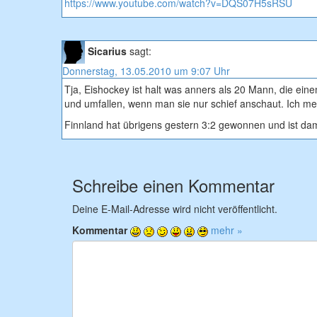
https://www.youtube.com/watch?v=DQS07H5sRSU
Sicarius
sagt:
Donnerstag, 13.05.2010 um 9:07 Uhr
Tja, Eishockey ist halt was anners als 20 Mann, die ein
und umfallen, wenn man sie nur schief anschaut. Ich mei
Finnland hat übrigens gestern 3:2 gewonnen und ist da
Schreibe einen Kommentar
Deine E-Mail-Adresse wird nicht veröffentlicht.
Kommentar
mehr »