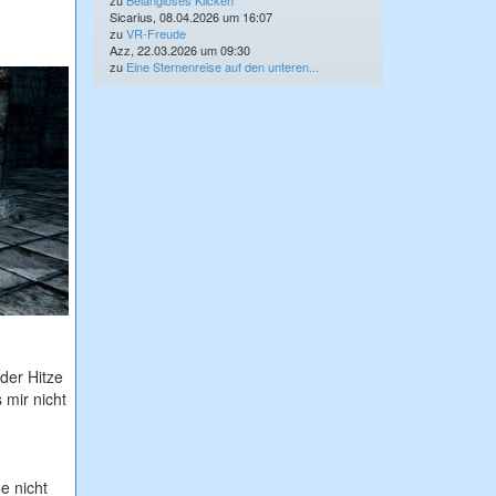
zu
Belangloses Klicken
Sicarius, 08.04.2026 um 16:07
zu
VR-Freude
Azz, 22.03.2026 um 09:30
zu
Eine Sternenreise auf den unteren...
der Hitze
 mir nicht
e nicht