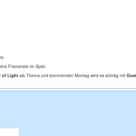
rs
eine Framerate im Spiel.
 of Light
als Thema und kommenden Montag wird es schräg mit
Goa