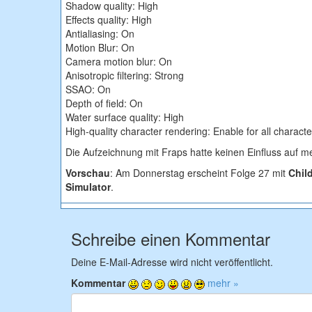
Shadow quality: High
Effects quality: High
Antialiasing: On
Motion Blur: On
Camera motion blur: On
Anisotropic filtering: Strong
SSAO: On
Depth of field: On
Water surface quality: High
High-quality character rendering: Enable for all characte
Die Aufzeichnung mit Fraps hatte keinen Einfluss auf m
Vorschau
: Am Donnerstag erscheint Folge 27 mit
Child
Simulator
.
Schreibe einen Kommentar
Deine E-Mail-Adresse wird nicht veröffentlicht.
Kommentar
mehr »