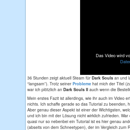
Das Video wird von
Date
36 Stunden zeigt aktuell Steam für
Dark Souls
an und l
“langsam”). Trotz seiner
Probleme
hat mich der Titel (z
war ich plötzlich an
Dark Souls II
auch wenn die Bestell
Mein erstes Fazit ist allerdings, wie ihr auch im Video e
nichts. Ich schaffe gerade so das Tutorial zu beenden, 
Aber genau dieser Aspekt ist einer der Wichtigsten, we
und ich bin mit der Lösung nicht wirklich zufrieden. War
quasi nur so nebenbei ein Tutorial ist es hier genau and
(abseits von dem Schneetypen), der im Vergleich zum Res