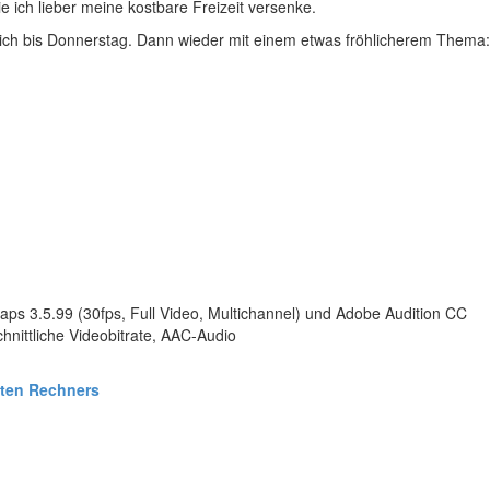
e ich lieber meine kostbare Freizeit versenke.
ich bis Donnerstag. Dann wieder mit einem etwas fröhlicherem Thema
s 3.5.99 (30fps, Full Video, Multichannel) und Adobe Audition CC
nittliche Videobitrate, AAC-Audio
ten Rechners