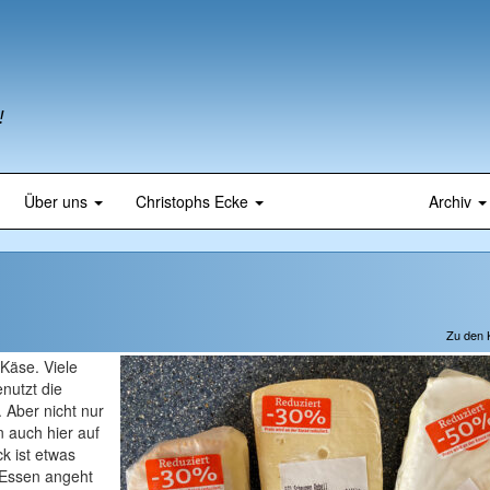
!
Über uns
Christophs Ecke
Archiv
Zu den
Käse. Viele
nutzt die
 Aber nicht nur
 auch hier auf
k ist etwas
 Essen angeht