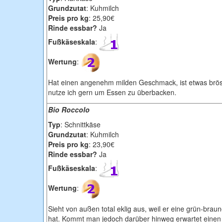
Grundzutat
: Kuhmilch
Preis pro kg
: 25,90€
Rinde essbar?
Ja
Fußkäseskala
:
Wertung
:
Hat einen angenehm milden Geschmack, ist etwas brös
nutze ich gern um Essen zu überbacken.
Bio Roccolo
Typ
: Schnittkäse
Grundzutat
: Kuhmilch
Preis pro kg
: 23,90€
Rinde essbar?
Ja
Fußkäseskala
:
Wertung
:
Sieht von außen total eklig aus, weil er eine grün-brau
hat. Kommt man jedoch darüber hinweg erwartet einen