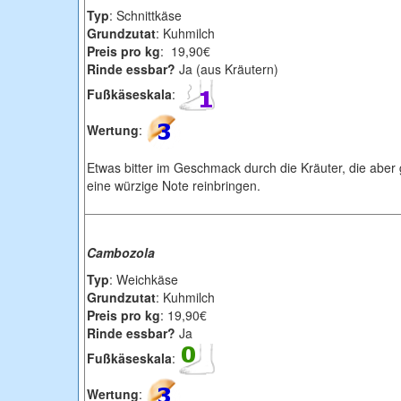
Typ
: Schnittkäse
Grundzutat
: Kuhmilch
Preis pro kg
: 19,90€
Rinde essbar?
Ja (aus Kräutern)
Fußkäseskala
:
Wertung
:
Etwas bitter im Geschmack durch die Kräuter, die aber g
eine würzige Note reinbringen.
Cambozola
Typ
: Weichkäse
Grundzutat
: Kuhmilch
Preis pro kg
: 19,90€
Rinde essbar?
Ja
Fußkäseskala
:
Wertung
: