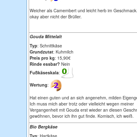
Weicher als Camembert und leicht herb im Geschmack
okay aber nicht der Brüller.
Gouda Mittelalt
Typ
: Schnittkäse
Grundzutat
: Kuhmilch
Preis pro kg
: 15,90€
Rinde essbar?
Nein
Fußkäseskala
:
Wertung
:
Hat einen guten und an sich angenehm, milden Eigen
Ich muss mich aber trotz oder vielleicht wegen meiner
Vergangenheit mit Gouda erst wieder an diesen Gesc
gewöhnen, bevor ich ihn gut finde. Komisch, ich weiß.
Bio Bergkäse
Typ
: Hartkäse