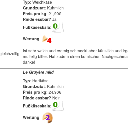
Typ
: Weichkäse
Grundzutat
: Kuhmilch
Preis pro kg
: 21,90€
Rinde essbar?
Ja
Fußkäseskala
:
Wertung
:
Ist sehr weich und cremig schmeckt aber künstlich und ir
leichzeitig
muffelig bitter. Hat zudem einen komischen Nachgeschma
danke!
Le Gruyère mild
Typ
: Hartkäse
Grundzutat
: Kuhmilch
Preis pro kg
: 24,90€
Rinde essbar?
Nein
Fußkäseskala
:
Wertung
: