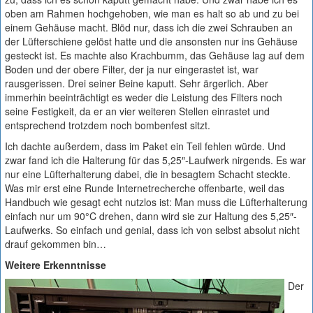
oben am Rahmen hochgehoben, wie man es halt so ab und zu bei
einem Gehäuse macht. Blöd nur, dass ich die zwei Schrauben an
der Lüfterschiene gelöst hatte und die ansonsten nur ins Gehäuse
gesteckt ist. Es machte also Krachbumm, das Gehäuse lag auf dem
Boden und der obere Filter, der ja nur eingerastet ist, war
rausgerissen. Drei seiner Beine kaputt. Sehr ärgerlich. Aber
immerhin beeinträchtigt es weder die Leistung des Filters noch
seine Festigkeit, da er an vier weiteren Stellen einrastet und
entsprechend trotzdem noch bombenfest sitzt.
Ich dachte außerdem, dass im Paket ein Teil fehlen würde. Und
zwar fand ich die Halterung für das 5,25″-Laufwerk nirgends. Es war
nur eine Lüfterhalterung dabei, die in besagtem Schacht steckte.
Was mir erst eine Runde Internetrecherche offenbarte, weil das
Handbuch wie gesagt echt nutzlos ist: Man muss die Lüfterhalterung
einfach nur um 90°C drehen, dann wird sie zur Haltung des 5,25″-
Laufwerks. So einfach und genial, dass ich von selbst absolut nicht
drauf gekommen bin…
Weitere Erkenntnisse
Der