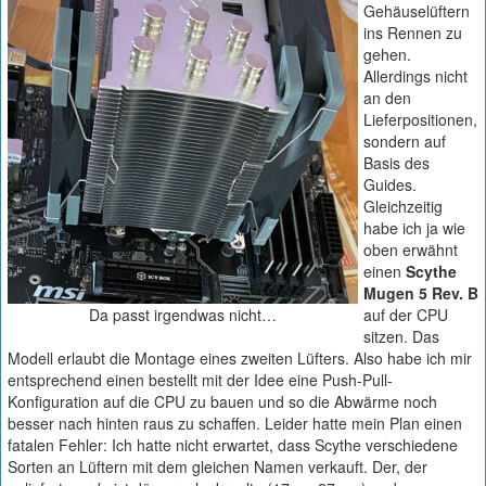
Gehäuselüftern
ins Rennen zu
gehen.
Allerdings nicht
an den
Lieferpositionen,
sondern auf
Basis des
Guides.
Gleichzeitig
habe ich ja wie
oben erwähnt
einen
Scythe
Mugen 5 Rev. B
Da passt irgendwas nicht…
auf der CPU
sitzen. Das
Modell erlaubt die Montage eines zweiten Lüfters. Also habe ich mir
entsprechend einen bestellt mit der Idee eine Push-Pull-
Konfiguration auf die CPU zu bauen und so die Abwärme noch
besser nach hinten raus zu schaffen. Leider hatte mein Plan einen
fatalen Fehler: Ich hatte nicht erwartet, dass Scythe verschiedene
Sorten an Lüftern mit dem gleichen Namen verkauft. Der, der