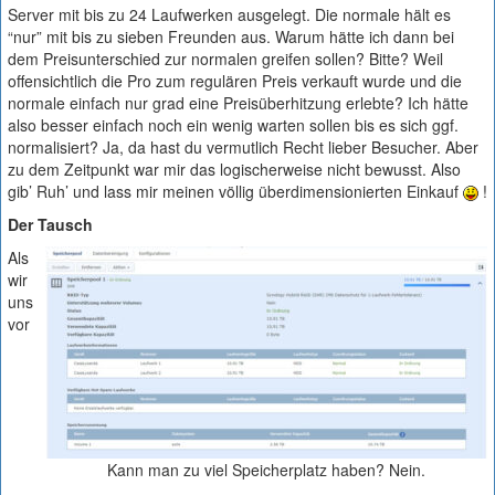
Server mit bis zu 24 Laufwerken ausgelegt. Die normale hält es
“nur” mit bis zu sieben Freunden aus. Warum hätte ich dann bei
dem Preisunterschied zur normalen greifen sollen? Bitte? Weil
offensichtlich die Pro zum regulären Preis verkauft wurde und die
normale einfach nur grad eine Preisüberhitzung erlebte? Ich hätte
also besser einfach noch ein wenig warten sollen bis es sich ggf.
normalisiert? Ja, da hast du vermutlich Recht lieber Besucher. Aber
zu dem Zeitpunkt war mir das logischerweise nicht bewusst. Also
gib’ Ruh’ und lass mir meinen völlig überdimensionierten Einkauf
!
Der Tausch
Als
wir
uns
vor
Kann man zu viel Speicherplatz haben? Nein.