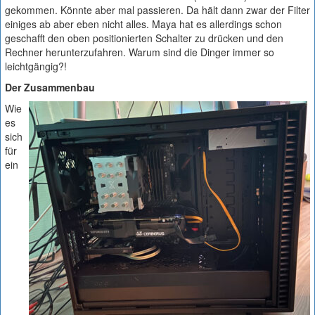
gekommen. Könnte aber mal passieren. Da hält dann zwar der Filter
einiges ab aber eben nicht alles. Maya hat es allerdings schon
geschafft den oben positionierten Schalter zu drücken und den
Rechner herunterzufahren. Warum sind die Dinger immer so
leichtgängig?!
Der Zusammenbau
Wie
es
sich
für
ein