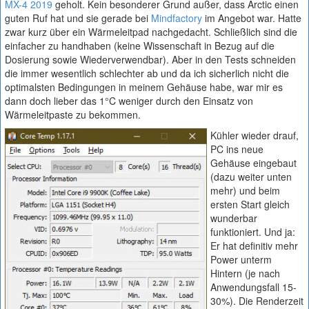
MX-4 2019
geholt. Kein besonderer Grund außer, dass Arctic einen
guten Ruf hat und sie gerade bei
Mindfactory
im Angebot war. Hatte
zwar kurz über ein Wärmeleitpad nachgedacht. Schließlich sind die
einfacher zu handhaben (keine Wissenschaft in Bezug auf die
Dosierung sowie Wiederverwendbar). Aber in den Tests schneiden
die immer wesentlich schlechter ab und da ich sicherlich nicht die
optimalsten Bedingungen in meinem Gehäuse habe, war mir es
dann doch lieber das 1°C weniger durch den Einsatz von
Wärmeleitpaste zu bekommen.
Kühler wieder drauf,
PC ins neue
Gehäuse eingebaut
(dazu weiter unten
mehr) und beim
ersten Start gleich
wunderbar
funktioniert. Und ja:
Er hat definitiv mehr
Power unterm
Hintern (je nach
Anwendungsfall 15-
30%). Die Renderzeit