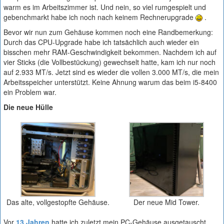
warm es im Arbeitszimmer ist. Und nein, so viel rumgespielt und
gebenchmarkt habe ich noch nach keinem Rechnerupgrade
.
Bevor wir nun zum Gehäuse kommen noch eine Randbemerkung:
Durch das CPU-Upgrade habe ich tatsächlich auch wieder ein
bisschen mehr RAM-Geschwindigkeit bekommen. Nachdem ich auf
vier Sticks (die Vollbestückung) gewechselt hatte, kam ich nur noch
auf 2.933 MT/s. Jetzt sind es wieder die vollen 3.000 MT/s, die mein
Arbeitsspeicher unterstützt. Keine Ahnung warum das beim i5-8400
ein Problem war.
Die neue Hülle
Das alte, vollgestopfte Gehäuse.
Der neue Mid Tower.
Vor
13 Jahren
hatte ich zuletzt mein PC-Gehäuse ausgetauscht.