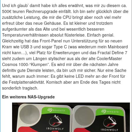
Und ich glaub’ damit habe ich alles erwähnt, was mir zu diesem ca.
500€ teuren Rechnerupgrade einfällt. Ich bin sehr glücklich über die
zusätzliche Leistung, die mir die CPU bringt aber noch viel mehr
erfreut über das neue Gehäuse. Es ist kleiner und trotzdem
aufgeräumter als das Alte und bei wesentlich besseren
Temperaturverhältnissen absolut flüsterleise. Einfach genial.
Gleichzeitig hat das Front-Panel nun Unterstützung für so neuen
Kram wie USB 3 und sogar Type C (was wiederum mein Mainboard
nicht kann…), viel Platz für Erweiterungen und das Fractal Define 7
sieht zudem um Längen stylischer aus als der alte CoolerMaster
Cosmos 1000-“Klumpen”. Es wird mir über die nächsten Jahre
definitiv gute Dienste leisten, da bin uch mir sicher. Nur eine Sache
fehlt, warum auch immer: Es gibt keine LED mehr an der Front für
die Festplattenaktivität. Komisch aber am Ende des Tages nicht
sonderlich tragisch.
Ein weiteres NAS-Upgrade