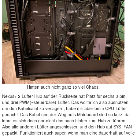
Hinten auch nicht ganz so viel Chaos.
Nexus+ 2 Lüfter-Hub auf der Rückseite hat Platz für sechs 3-pin-
und drei PWM(=steuerbare)-Lüfter. Das wollte ich also ausnutzen,
um den Kabelsalat zu verlagern, habe mir aber beim CPU-Lüfter
gedacht: Das Kabel und der Weg aufs Mainboard sind so kurz, da
lohnt es sich doch gar nicht das nach hinten zum Hub zu führen.
Also alle anderen Lüfter angeschlossen und den Hub auf SYS_FAN1
gepackt. Funktioniert auch super, wenn man eine dauerhaft auf volle