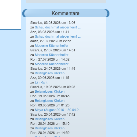
Kommentare
Sicarius, 03.08.2026 um 13:06
zu
Schau doch mal wieder fern! ̵...
Azz, 03.08.2026 um 11:41
zu
Schau doch mal wieder fern! ̵...
daiah, 27.07.2026 um 22:55
zu
Moderne Küchenhelfer
Sicarius, 27.07.2026 um 14:51
zu
Moderne Küchenhelfer
Ron, 27.07.2026 um 14:32
zu
Moderne Küchenhelfer
Sicarius, 24.07.2026 um 11:49
zu
Belangloses Klicken
Azz, 30.06.2026 um 11:45
zu
Ein Rant
Sicarius, 19.05.2026 um 09:28
zu
Belangloses Klicken
Ron, 19.05.2026 um 06:45
zu
Belangloses Klicken
Ron, 03.05.2026 um 01:25
zu
Maya (August 2016 – 30.04.2...
Sicarius, 20.04.2026 um 17:42
zu
Belangloses Klicken
Ron, 20.04.2026 um 15:10
zu
Belangloses Klicken
Ron, 20.04.2026 um 14:59