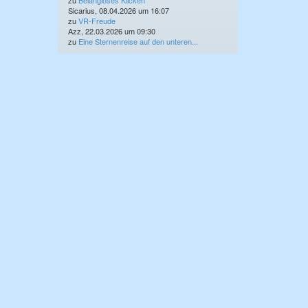
zu
Belangloses Klicken
Sicarius, 08.04.2026 um 16:07
zu
VR-Freude
Azz, 22.03.2026 um 09:30
zu
Eine Sternenreise auf den unteren...