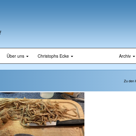
!
Über uns
Christophs Ecke
Archiv
Zu den