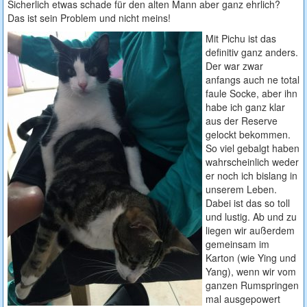
Sicherlich etwas schade für den alten Mann aber ganz ehrlich?
Das ist sein Problem und nicht meins!
Mit Pichu ist das
definitiv ganz anders.
Der war zwar
anfangs auch ne total
faule Socke, aber ihn
habe ich ganz klar
aus der Reserve
gelockt bekommen.
So viel gebalgt haben
wahrscheinlich weder
er noch ich bislang in
unserem Leben.
Dabei ist das so toll
und lustig. Ab und zu
liegen wir außerdem
gemeinsam im
Karton (wie Ying und
Yang), wenn wir vom
ganzen Rumspringen
mal ausgepowert