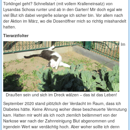
Türklingel geht? Schnellstart (mit vollem Kralleneinsatz) von
Lysandas Schoss runter und ab in den Garten! Mir doch egal wie
viel Blut ich dabei vergieße solange ich sicher bin. Vor allem nach
der Aktion im März, wo die Dosenöffner mich so richtig misshandelt
hatten.
Tierarztfolter
Im
Draußen sein und sich im Dreck wälzen – das ist das Leben!
September 2020 stand plötzlich der Verdacht im Raum, dass ich
Diabetes hätte. Keine Ahnung woher diese bescheuerte Vermutung
kam. Hatten mir wohl als ich noch ziemlich belämmert von der
Narkose war nach der Zahnreinigung Blut abgenommen und
irgendein Wert war verdächtig hoch. Aber woher sollte ich denn