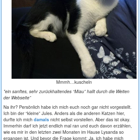
Mmmh…kuscheln
*ein sanftes, sehr zurückhaltendes “Miau” hallt durch die Weiten
der Webseite”
Na ihr? Persönlich habe ich mich euch noch gar nicht vorgestellt.
Ich bin der “kleine” Jules. Anders als die anderen Katzen hier,
durfte ich mich
damals
nicht selbst vorstellen. Aber das ist okay.
Immerhin darf ich jetzt endlich mal ran und euch davon erzählen,
wie es mir in den letzten zwei Monaten im Hause Lysanda so
ergangen ist. Und bevor die Frage kommt: Ja, ich habe mich