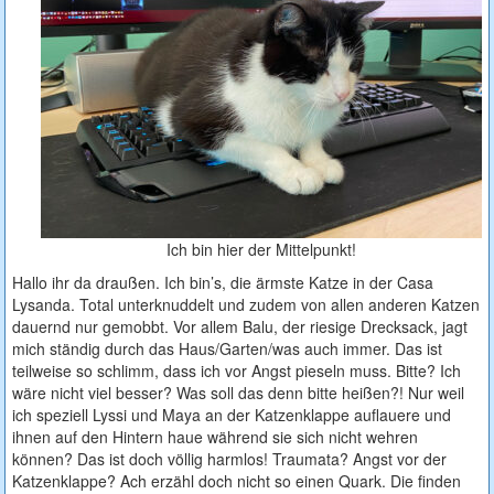
Ich bin hier der Mittelpunkt!
Hallo ihr da draußen. Ich bin’s, die ärmste Katze in der Casa
Lysanda. Total unterknuddelt und zudem von allen anderen Katzen
dauernd nur gemobbt. Vor allem Balu, der riesige Drecksack, jagt
mich ständig durch das Haus/Garten/was auch immer. Das ist
teilweise so schlimm, dass ich vor Angst pieseln muss. Bitte? Ich
wäre nicht viel besser? Was soll das denn bitte heißen?! Nur weil
ich speziell Lyssi und Maya an der Katzenklappe auflauere und
ihnen auf den Hintern haue während sie sich nicht wehren
können? Das ist doch völlig harmlos! Traumata? Angst vor der
Katzenklappe? Ach erzähl doch nicht so einen Quark. Die finden