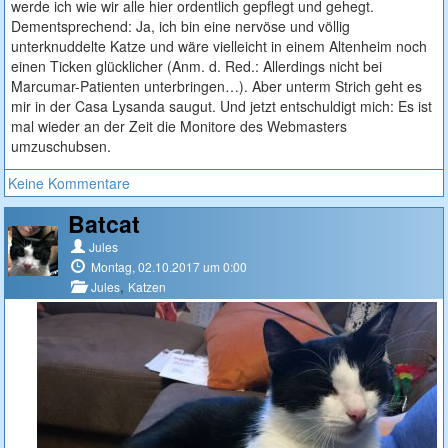
werde ich wie wir alle hier ordentlich gepflegt und gehegt.
Dementsprechend: Ja, ich bin eine nervöse und völlig
unterknuddelte Katze und wäre vielleicht in einem Altenheim noch
einen Ticken glücklicher (Anm. d. Red.: Allerdings nicht bei
Marcumar-Patienten unterbringen…). Aber unterm Strich geht es
mir in der Casa Lysanda saugut. Und jetzt entschuldigt mich: Es ist
mal wieder an der Zeit die Monitore des Webmasters
umzuschubsen.
Keine Kommentare
Batcat
Jules
Montag, 02.10.2017 um 0:00
,
Jules
Katzen