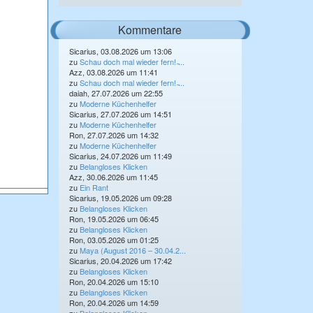
Kommentare
Sicarius, 03.08.2026 um 13:06
zu
Schau doch mal wieder fern! ̵...
Azz, 03.08.2026 um 11:41
zu
Schau doch mal wieder fern! ̵...
daiah, 27.07.2026 um 22:55
zu
Moderne Küchenhelfer
Sicarius, 27.07.2026 um 14:51
zu
Moderne Küchenhelfer
Ron, 27.07.2026 um 14:32
zu
Moderne Küchenhelfer
Sicarius, 24.07.2026 um 11:49
zu
Belangloses Klicken
Azz, 30.06.2026 um 11:45
zu
Ein Rant
Sicarius, 19.05.2026 um 09:28
zu
Belangloses Klicken
Ron, 19.05.2026 um 06:45
zu
Belangloses Klicken
Ron, 03.05.2026 um 01:25
zu
Maya (August 2016 – 30.04.2...
Sicarius, 20.04.2026 um 17:42
zu
Belangloses Klicken
Ron, 20.04.2026 um 15:10
zu
Belangloses Klicken
Ron, 20.04.2026 um 14:59