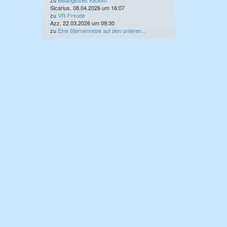
zu
Belangloses Klicken
Sicarius, 08.04.2026 um 16:07
zu
VR-Freude
Azz, 22.03.2026 um 09:30
zu
Eine Sternenreise auf den unteren...