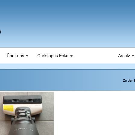
!
Über uns
Christophs Ecke
Archiv
Zu den