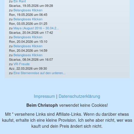
zu
Ein Rant
Sicarius, 19.05.2026 um 09:28
zu
Belangloses Klicken
Ron, 19.05.2026 um 06:45
zu
Belangloses Klicken
Ron, 03.05.2026 um 01:25
zu
Maya (August 2016 – 30.04.2...
Sicarius, 20.04.2026 um 17:42
zu
Belangloses Klicken
Ron, 20.04.2026 um 15:10
zu
Belangloses Klicken
Ron, 20.04.2026 um 14:59
zu
Belangloses Klicken
Sicarius, 08.04.2026 um 16:07
zu
VR-Freude
Azz, 22.03.2026 um 09:30
zu
Eine Sternenreise auf den unteren...
Impressum
|
Datenschutzerklärung
Beim Christoph
verwendet keine Cookies!
Mit * versehene Links sind Affiliate-Links. Wenn du darüber etwas
kaufst, erhalte ich eine kleine Provision. Ich sehe aber nicht, wer was
kauft und dein Preis ändert sich nicht.