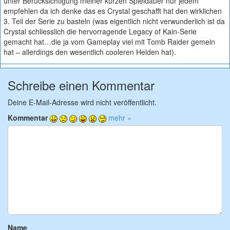
unter Berücksichtigung meiner kurzen Spieldauer nur jedem
empfehlen da ich denke das es Crystal geschafft hat den wirklichen
3. Teil der Serie zu basteln (was eigentlich nicht verwunderlich ist da
Crystal schliesslich die hervorragende Legacy of Kain-Serie
gemacht hat…die ja vom Gameplay viel mit Tomb Raider gemein
hat – allerdings den wesentlich cooleren Helden hat).
Schreibe einen Kommentar
Deine E-Mail-Adresse wird nicht veröffentlicht.
Kommentar
mehr »
Name