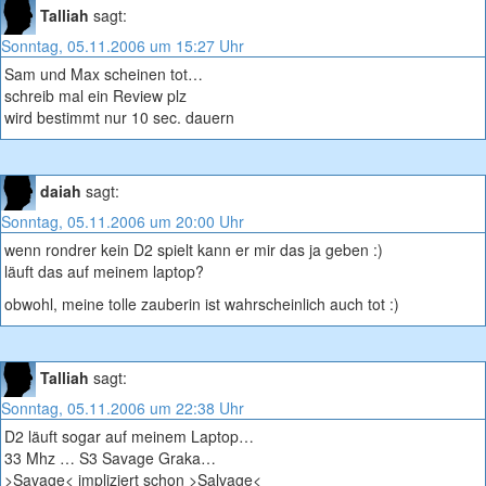
Talliah
sagt:
Sonntag, 05.11.2006 um 15:27 Uhr
Sam und Max scheinen tot…
schreib mal ein Review plz
wird bestimmt nur 10 sec. dauern
daiah
sagt:
Sonntag, 05.11.2006 um 20:00 Uhr
wenn rondrer kein D2 spielt kann er mir das ja geben :)
läuft das auf meinem laptop?
obwohl, meine tolle zauberin ist wahrscheinlich auch tot :)
Talliah
sagt:
Sonntag, 05.11.2006 um 22:38 Uhr
D2 läuft sogar auf meinem Laptop…
33 Mhz … S3 Savage Graka…
>Savage< impliziert schon >Salvage<