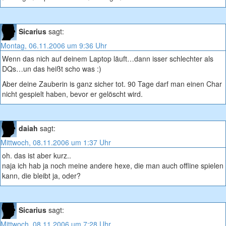
Sicarius
sagt:
Montag, 06.11.2006 um 9:36 Uhr
Wenn das nich auf deinem Laptop läuft…dann isser schlechter als
DQs…un das heißt scho was :)
Aber deine Zauberin is ganz sicher tot. 90 Tage darf man einen Char
nicht gespielt haben, bevor er gelöscht wird.
daiah
sagt:
Mittwoch, 08.11.2006 um 1:37 Uhr
oh. das ist aber kurz..
naja ich hab ja noch meine andere hexe, die man auch offline spielen
kann, die bleibt ja, oder?
Sicarius
sagt:
Mittwoch, 08.11.2006 um 7:28 Uhr