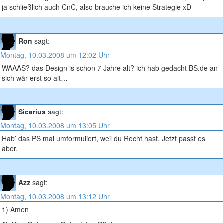
ja schließlich auch CnC, also brauche ich keine Strategie xD
Ron
sagt:
Montag, 10.03.2008 um 12:02 Uhr
WAAAS? das Design is schon 7 Jahre alt? ich hab gedacht BS.de an
sich wär erst so alt…
Sicarius
sagt:
Montag, 10.03.2008 um 13:05 Uhr
Hab’ das PS mal umformuliert, weil du Recht hast. Jetzt passt es
aber.
Azz
sagt:
Montag, 10.03.2008 um 13:12 Uhr
1) Amen