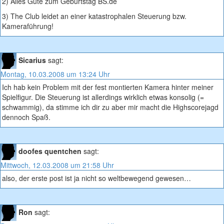
2) Alles Gute zum Geburtstag BS.de
3) The Club leidet an einer katastrophalen Steuerung bzw.
Kameraführung!
Sicarius
sagt:
Montag, 10.03.2008 um 13:24 Uhr
Ich hab kein Problem mit der fest montierten Kamera hinter meiner
Spielfigur. Die Steuerung ist allerdings wirklich etwas konsolig (=
schwammig), da stimme ich dir zu aber mir macht die Highscorejagd
dennoch Spaß.
doofes quentchen
sagt:
Mittwoch, 12.03.2008 um 21:58 Uhr
also, der erste post ist ja nicht so weltbewegend gewesen…
Ron
sagt: