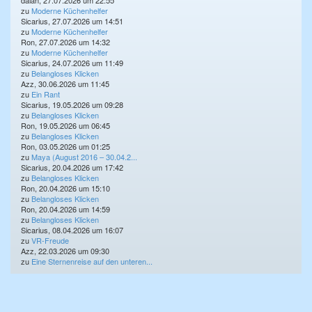
daiah, 27.07.2026 um 22:55
zu
Moderne Küchenhelfer
Sicarius, 27.07.2026 um 14:51
zu
Moderne Küchenhelfer
Ron, 27.07.2026 um 14:32
zu
Moderne Küchenhelfer
Sicarius, 24.07.2026 um 11:49
zu
Belangloses Klicken
Azz, 30.06.2026 um 11:45
zu
Ein Rant
Sicarius, 19.05.2026 um 09:28
zu
Belangloses Klicken
Ron, 19.05.2026 um 06:45
zu
Belangloses Klicken
Ron, 03.05.2026 um 01:25
zu
Maya (August 2016 – 30.04.2...
Sicarius, 20.04.2026 um 17:42
zu
Belangloses Klicken
Ron, 20.04.2026 um 15:10
zu
Belangloses Klicken
Ron, 20.04.2026 um 14:59
zu
Belangloses Klicken
Sicarius, 08.04.2026 um 16:07
zu
VR-Freude
Azz, 22.03.2026 um 09:30
zu
Eine Sternenreise auf den unteren...