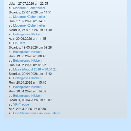
daiah, 27.07.2026 um 22:55
zu
Moderne Küchenhelfer
Sicarius, 27.07.2026 um 14:51
zu
Moderne Küchenhelfer
Ron, 27.07.2026 um 14:32
zu
Moderne Küchenhelfer
Sicarius, 24.07.2026 um 11:49
zu
Belangloses Klicken
Azz, 30.06.2026 um 11:45
zu
Ein Rant
Sicarius, 19.05.2026 um 09:28
zu
Belangloses Klicken
Ron, 19.05.2026 um 06:45
zu
Belangloses Klicken
Ron, 03.05.2026 um 01:25
zu
Maya (August 2016 – 30.04.2...
Sicarius, 20.04.2026 um 17:42
zu
Belangloses Klicken
Ron, 20.04.2026 um 15:10
zu
Belangloses Klicken
Ron, 20.04.2026 um 14:59
zu
Belangloses Klicken
Sicarius, 08.04.2026 um 16:07
zu
VR-Freude
Azz, 22.03.2026 um 09:30
zu
Eine Sternenreise auf den unteren...