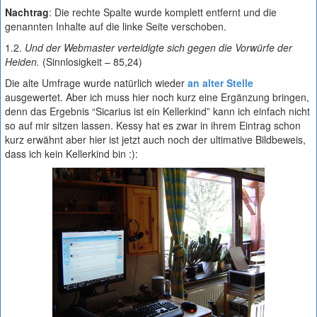
Nachtrag
: Die rechte Spalte wurde komplett entfernt und die
genannten Inhalte auf die linke Seite verschoben.
1.2.
Und der Webmaster verteidigte sich gegen die Vorwürfe der
Heiden.
(Sinnlosigkeit – 85,24)
Die alte Umfrage wurde natürlich wieder
an alter Stelle
ausgewertet. Aber ich muss hier noch kurz eine Ergänzung bringen,
denn das Ergebnis “Sicarius ist ein Kellerkind” kann ich einfach nicht
so auf mir sitzen lassen. Kessy hat es zwar in ihrem Eintrag schon
kurz erwähnt aber hier ist jetzt auch noch der ultimative Bildbeweis,
dass ich kein Kellerkind bin :):