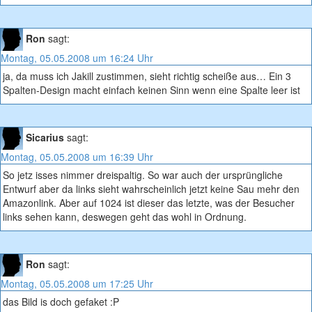
Ron
sagt:
Montag, 05.05.2008 um 16:24 Uhr
ja, da muss ich Jakill zustimmen, sieht richtig scheiße aus… Ein 3
Spalten-Design macht einfach keinen Sinn wenn eine Spalte leer ist
Sicarius
sagt:
Montag, 05.05.2008 um 16:39 Uhr
So jetz isses nimmer dreispaltig. So war auch der ursprüngliche
Entwurf aber da links sieht wahrscheinlich jetzt keine Sau mehr den
Amazonlink. Aber auf 1024 ist dieser das letzte, was der Besucher
links sehen kann, deswegen geht das wohl in Ordnung.
Ron
sagt:
Montag, 05.05.2008 um 17:25 Uhr
das Bild is doch gefaket :P