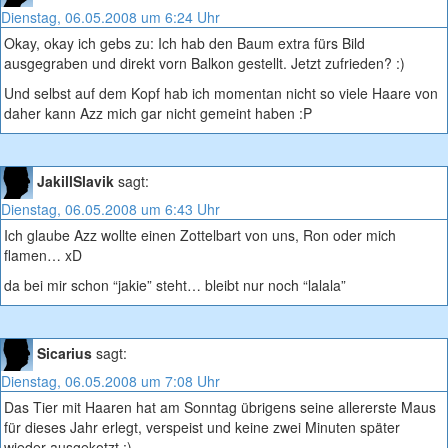
Dienstag, 06.05.2008 um 6:24 Uhr
Okay, okay ich gebs zu: Ich hab den Baum extra fürs Bild
ausgegraben und direkt vorn Balkon gestellt. Jetzt zufrieden? :)
Und selbst auf dem Kopf hab ich momentan nicht so viele Haare von
daher kann Azz mich gar nicht gemeint haben :P
JakillSlavik
sagt:
Dienstag, 06.05.2008 um 6:43 Uhr
Ich glaube Azz wollte einen Zottelbart von uns, Ron oder mich
flamen… xD
da bei mir schon “jakie” steht… bleibt nur noch “lalala”
Sicarius
sagt:
Dienstag, 06.05.2008 um 7:08 Uhr
Das Tier mit Haaren hat am Sonntag übrigens seine allererste Maus
für dieses Jahr erlegt, verspeist und keine zwei Minuten später
wieder ausgekotzt :).