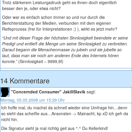
Trotz stärkerem Leistungsdruck geht es ihnen doch eigentlich
besser den je, oder etwa nicht?
Oder war es einfach schon immer so und nur durch die
Berichterstattung der Medien, verbunden mit dem eigenen
Reifeprozess (frei für Interpretationen ;) ), wirkt es jetzt mehr?
“Und mit dieser Frage der höchsten Sinnlosigkeit beendete er seine
Predigt und entließ die Menge um seine Sinnlosigkeit zu verbreiten.
Darauf begann die Menschenmasse zu jubeln und sie jubelte so
laut, dass man sie noch am anderen Ende des Internets hören
konnte.”
(Sinnlosigkeit – 9999,9f)
14 Kommentare
"Concernded Consumer" JakillSlavik
sagt:
Montag, 05.05.2008 um 15:29 Uhr
Ich hoffe mal, du machst da schnell wieder eine Umfrage hin…denn
so sieht das scheiße aus…Ansonsten -> Mainacht, kp xD ich geh da
nicht hin.
Die Signatur sieht ja mal richtig geil aus ^.^ Du Kellerkind!