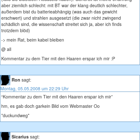
aber ziemlich schlecht: mit BT war der klang deutlich schlechter,
außerdem bist du batterieabhängig (was auch das gewicht
erschwert) und strahlen ausgesetzt (die zwar nicht zwingend
schädlich sind, die wissenschaft streitet sich ja, aber ich finds
trotzdem blöd)
-> mein Rat, beim kabel bleiben
@ all
Kommentar zu dem Tier mit den Haaren erspar ich mir :P
Ron
sagt:
Montag, 05.05.2008 um 22:29 Uhr
“Kommentar zu dem Tier mit den Haaren erspar ich mir”
hm, es gab doch garkein Bild vom Webmaster Oo
*duckundweg*
Sicarius
sagt: