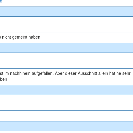
pg
s nicht gemeint haben.
st im nachhinein aufgefallen. Aber dieser Ausschnitt allein hat ne sehr
iben