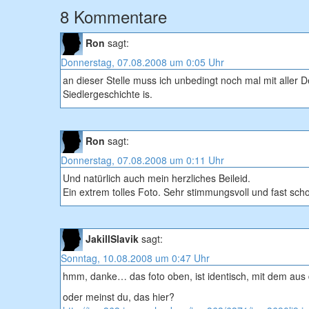
8 Kommentare
Ron
sagt:
Donnerstag, 07.08.2008 um 0:05 Uhr
an dieser Stelle muss ich unbedingt noch mal mit aller D
Siedlergeschichte is.
Ron
sagt:
Donnerstag, 07.08.2008 um 0:11 Uhr
Und natürlich auch mein herzliches Beileid.
Ein extrem tolles Foto. Sehr stimmungsvoll und fast sch
JakillSlavik
sagt:
Sonntag, 10.08.2008 um 0:47 Uhr
hmm, danke… das foto oben, ist identisch, mit dem aus 
oder meinst du, das hier?