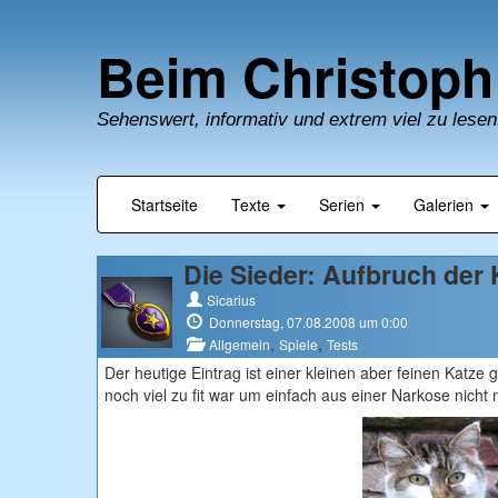
Beim Christoph
Sehenswert, informativ und extrem viel zu lesen
Startseite
Texte
Serien
Galerien
Die Sieder: Aufbruch der 
Sicarius
Donnerstag, 07.08.2008 um 0:00
,
,
Allgemein
Spiele
Tests
Der heutige Eintrag ist einer kleinen aber feinen Katze
noch viel zu fit war um einfach aus einer Narkose nich