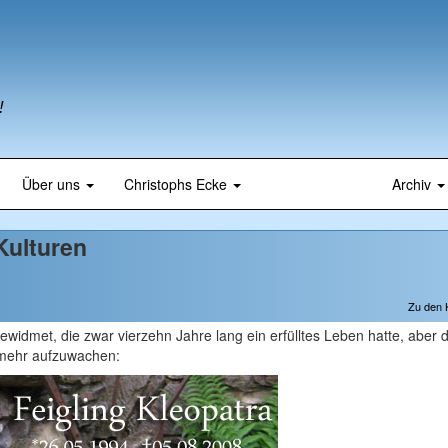
!
Über uns
Christophs Ecke
Archiv
Kulturen
Zu den
 gewidmet, die zwar vierzehn Jahre lang ein erfülltes Leben hatte, aber
t mehr aufzuwachen: