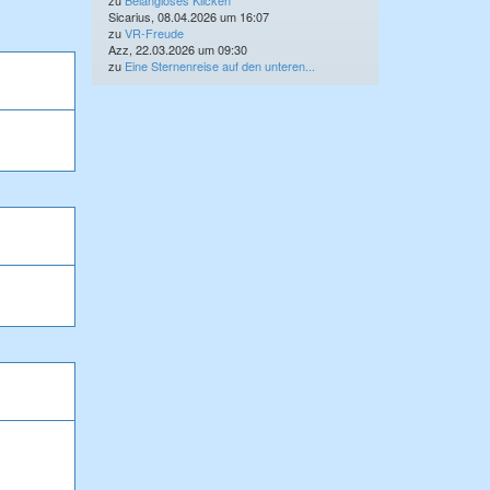
zu
Belangloses Klicken
Sicarius, 08.04.2026 um 16:07
zu
VR-Freude
Azz, 22.03.2026 um 09:30
zu
Eine Sternenreise auf den unteren...