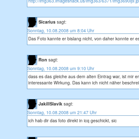
http://img363.imageshack.us/img363/6371/img3690lj9.j
Sicarius
sagt:
Sonntag, 10.08.2008 um 8:04 Uhr
Das Foto kannte er bislang nicht, von daher konnte er e
Ron
sagt:
Sonntag, 10.08.2008 um 9:10 Uhr
dass es das gleiche aus dem alten Eintrag war, ist mir er
interessante Wirkung. Das kann ich nicht näher beschre
JakillSlavik
sagt:
Sonntag, 10.08.2008 um 21:47 Uhr
ich hab dir das foto direkt in icq geschickt, sic