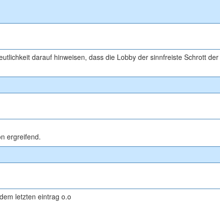
eutlichkeit darauf hinweisen, dass die Lobby der sinnfreiste Schrott der
on ergreifend.
dem letzten eintrag o.o