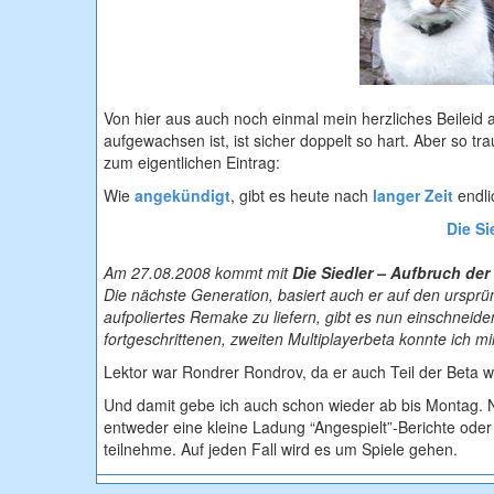
Von hier aus auch noch einmal mein herzliches Beileid 
aufgewachsen ist, ist sicher doppelt so hart. Aber so t
zum eigentlichen Eintrag:
Wie
angekündigt
, gibt es heute nach
langer Zeit
endli
Die Si
Am 27.08.2008 kommt mit
Die Siedler – Aufbruch der
Die nächste Generation, basiert auch er auf den ursprüng
aufpoliertes Remake zu liefern, gibt es nun einschnei
fortgeschrittenen, zweiten Multiplayerbeta konnte ich 
Lektor war Rondrer Rondrov, da er auch Teil der Beta 
Und damit gebe ich auch schon wieder ab bis Montag
entweder eine kleine Ladung “Angespielt”-Berichte oder
teilnehme. Auf jeden Fall wird es um Spiele gehen.