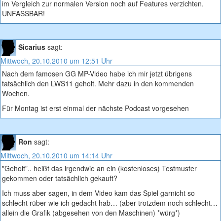
im Vergleich zur normalen Version noch auf Features verzichten.
UNFASSBAR!
Sicarius
sagt:
Mittwoch, 20.10.2010 um 12:51 Uhr
Nach dem famosen GG MP-Video habe ich mir jetzt übrigens
tatsächlich den LWS11 geholt. Mehr dazu in den kommenden
Wochen.
Für Montag ist erst einmal der nächste Podcast vorgesehen
Ron
sagt:
Mittwoch, 20.10.2010 um 14:14 Uhr
"Geholt".. heißt das irgendwie an ein (kostenloses) Testmuster
gekommen oder tatsächlich gekauft?
Ich muss aber sagen, in dem Video kam das Spiel garnicht so
schlecht rüber wie ich gedacht hab… (aber trotzdem noch schlecht…
allein die Grafik (abgesehen von den Maschinen) *würg*)