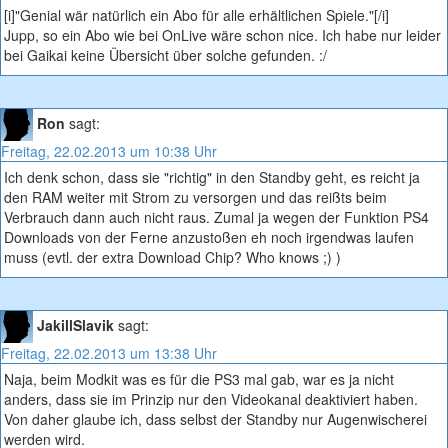
[i]"Genial wär natürlich ein Abo für alle erhältlichen Spiele."[/i]
Jupp, so ein Abo wie bei OnLive wäre schon nice. Ich habe nur leider
bei Gaikai keine Übersicht über solche gefunden. :/
Ron
sagt:
Freitag, 22.02.2013 um 10:38 Uhr
Ich denk schon, dass sie "richtig" in den Standby geht, es reicht ja
den RAM weiter mit Strom zu versorgen und das reißts beim
Verbrauch dann auch nicht raus. Zumal ja wegen der Funktion PS4
Downloads von der Ferne anzustoßen eh noch irgendwas laufen
muss (evtl. der extra Download Chip? Who knows ;) )
JakillSlavik
sagt:
Freitag, 22.02.2013 um 13:38 Uhr
Naja, beim Modkit was es für die PS3 mal gab, war es ja nicht
anders, dass sie im Prinzip nur den Videokanal deaktiviert haben.
Von daher glaube ich, dass selbst der Standby nur Augenwischerei
werden wird.