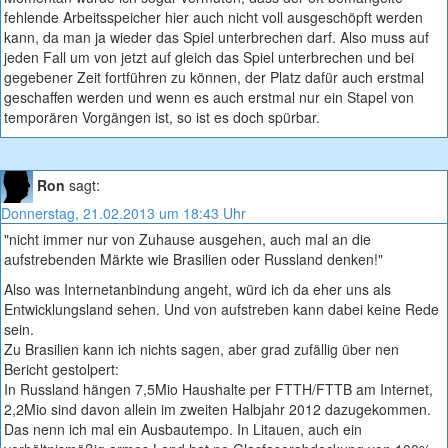
fehlende Arbeitsspeicher hier auch nicht voll ausgeschöpft werden
kann, da man ja wieder das Spiel unterbrechen darf. Also muss auf
jeden Fall um von jetzt auf gleich das Spiel unterbrechen und bei
gegebener Zeit fortführen zu können, der Platz dafür auch erstmal
geschaffen werden und wenn es auch erstmal nur ein Stapel von
temporären Vorgängen ist, so ist es doch spürbar.
Ron
sagt:
Donnerstag, 21.02.2013 um 18:43 Uhr
"nicht immer nur von Zuhause ausgehen, auch mal an die
aufstrebenden Märkte wie Brasilien oder Russland denken!"
Also was Internetanbindung angeht, würd ich da eher uns als
Entwicklungsland sehen. Und von aufstreben kann dabei keine Rede
sein.
Zu Brasilien kann ich nichts sagen, aber grad zufällig über nen
Bericht gestolpert:
In Russland hängen 7,5Mio Haushalte per FTTH/FTTB am Internet,
2,2Mio sind davon allein im zweiten Halbjahr 2012 dazugekommen.
Das nenn ich mal ein Ausbautempo. In Litauen, auch ein