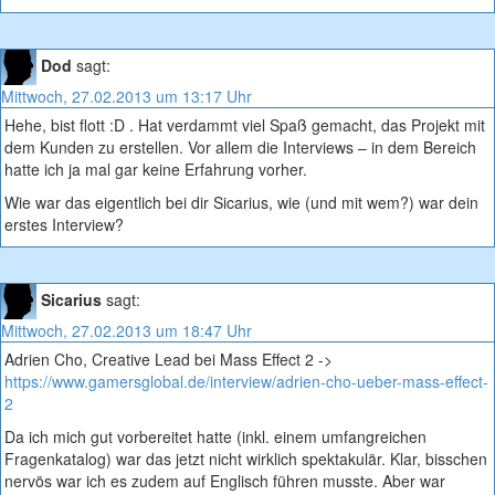
Dod
sagt:
Mittwoch, 27.02.2013 um 13:17 Uhr
Hehe, bist flott :D . Hat verdammt viel Spaß gemacht, das Projekt mit
dem Kunden zu erstellen. Vor allem die Interviews – in dem Bereich
hatte ich ja mal gar keine Erfahrung vorher.
Wie war das eigentlich bei dir Sicarius, wie (und mit wem?) war dein
erstes Interview?
Sicarius
sagt:
Mittwoch, 27.02.2013 um 18:47 Uhr
Adrien Cho, Creative Lead bei Mass Effect 2 ->
https://www.gamersglobal.de/interview/adrien-cho-ueber-mass-effect-
2
Da ich mich gut vorbereitet hatte (inkl. einem umfangreichen
Fragenkatalog) war das jetzt nicht wirklich spektakulär. Klar, bisschen
nervös war ich es zudem auf Englisch führen musste. Aber war