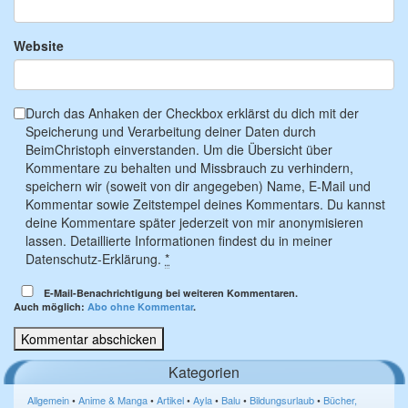
Website
Durch das Anhaken der Checkbox erklärst du dich mit der
Speicherung und Verarbeitung deiner Daten durch
BeimChristoph einverstanden. Um die Übersicht über
Kommentare zu behalten und Missbrauch zu verhindern,
speichern wir (soweit von dir angegeben) Name, E-Mail und
Kommentar sowie Zeitstempel deines Kommentars. Du kannst
deine Kommentare später jederzeit von mir anonymisieren
lassen. Detaillierte Informationen findest du in meiner
Datenschutz-Erklärung.
*
E-Mail-Benachrichtigung bei weiteren Kommentaren.
Auch möglich:
Abo ohne Kommentar
.
Kategorien
Allgemein
•
Anime & Manga
•
Artikel
•
Ayla
•
Balu
•
Bildungsurlaub
•
Bücher,