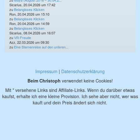
zu
Maya (August 2016 – 30.04.2...
Sicarius, 20.04.2026 um 17:42
zu
Belangloses Klicken
Ron, 20.04.2026 um 15:10
zu
Belangloses Klicken
Ron, 20.04.2026 um 14:59
zu
Belangloses Klicken
Sicarius, 08.04.2026 um 16:07
zu
VR-Freude
Azz, 22.03.2026 um 09:30
zu
Eine Sternenreise auf den unteren...
Impressum
|
Datenschutzerklärung
Beim Christoph
verwendet keine Cookies!
Mit * versehene Links sind Affiliate-Links. Wenn du darüber etwas
kaufst, erhalte ich eine kleine Provision. Ich sehe aber nicht, wer was
kauft und dein Preis ändert sich nicht.