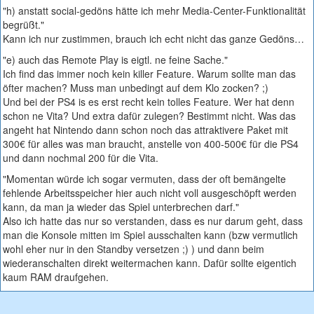
"h) anstatt social-gedöns hätte ich mehr Media-Center-Funktionalität
begrüßt."
Kann ich nur zustimmen, brauch ich echt nicht das ganze Gedöns…
"e) auch das Remote Play is eigtl. ne feine Sache."
Ich find das immer noch kein killer Feature. Warum sollte man das
öfter machen? Muss man unbedingt auf dem Klo zocken? ;)
Und bei der PS4 is es erst recht kein tolles Feature. Wer hat denn
schon ne Vita? Und extra dafür zulegen? Bestimmt nicht. Was das
angeht hat Nintendo dann schon noch das attraktivere Paket mit
300€ für alles was man braucht, anstelle von 400-500€ für die PS4
und dann nochmal 200 für die Vita.
"Momentan würde ich sogar vermuten, dass der oft bemängelte
fehlende Arbeitsspeicher hier auch nicht voll ausgeschöpft werden
kann, da man ja wieder das Spiel unterbrechen darf."
Also ich hatte das nur so verstanden, dass es nur darum geht, dass
man die Konsole mitten im Spiel ausschalten kann (bzw vermutlich
wohl eher nur in den Standby versetzen ;) ) und dann beim
wiederanschalten direkt weitermachen kann. Dafür sollte eigentich
kaum RAM draufgehen.