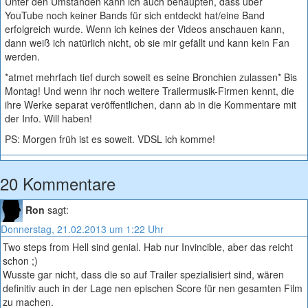
Unter den Umständen kann ich auch behaupten, dass über
YouTube noch keiner Bands für sich entdeckt hat/eine Band
erfolgreich wurde. Wenn ich keines der Videos anschauen kann,
dann weiß ich natürlich nicht, ob sie mir gefällt und kann kein Fan
werden.
*atmet mehrfach tief durch soweit es seine Bronchien zulassen* Bis
Montag! Und wenn ihr noch weitere Trailermusik-Firmen kennt, die
ihre Werke separat veröffentlichen, dann ab in die Kommentare mit
der Info. Will haben!
PS: Morgen früh ist es soweit. VDSL ich komme!
20 Kommentare
Ron
sagt:
Donnerstag, 21.02.2013 um 1:22 Uhr
Two steps from Hell sind genial. Hab nur Invincible, aber das reicht
schon ;)
Wusste gar nicht, dass die so auf Trailer spezialisiert sind, wären
definitiv auch in der Lage nen epischen Score für nen gesamten Film
zu machen.