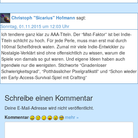
Christoph "Sicarius" Hofmann
sagt:
Sonntag, 01.11.2015 um 12:03 Uhr
Ich tendiere ganz klar zu AAA-Titeln. Der “Mist-Faktor” ist bei Indie-
Titeln schlicht zu hoch. Für jede Perle, muss man erst mal durch
100mal Scheißdreck waten. Zumal mir viele Indie-Entwickler zu
Nostalgie-Verklärt sind ohne offensichtlich zu wissen, warum die
Spiele von damals so gut waren. Und eigene Ideen haben auch
irgendwie nur die wenigsten. Stichworte “Gnadenloser
Schwierigkeitsgrad”, “Potthässlicher Pixelgrafikstil” und “Schon wieder
ein Early-Access-Survival-Spiel mit Crafting”
Schreibe einen Kommentar
Deine E-Mail-Adresse wird nicht veröffentlicht.
Kommentar
mehr »