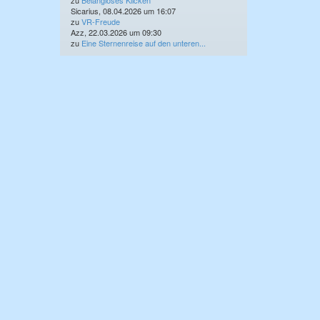
zu
Belangloses Klicken
Sicarius, 08.04.2026 um 16:07
zu
VR-Freude
Azz, 22.03.2026 um 09:30
zu
Eine Sternenreise auf den unteren...