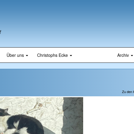
!
Über uns
Christophs Ecke
Archiv
Zu den