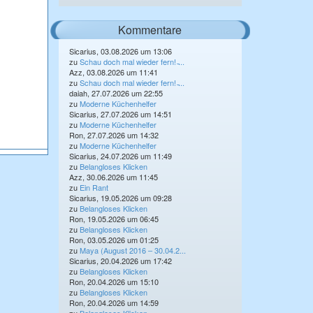
Kommentare
Sicarius, 03.08.2026 um 13:06
zu
Schau doch mal wieder fern! ̵...
Azz, 03.08.2026 um 11:41
zu
Schau doch mal wieder fern! ̵...
daiah, 27.07.2026 um 22:55
zu
Moderne Küchenhelfer
Sicarius, 27.07.2026 um 14:51
zu
Moderne Küchenhelfer
Ron, 27.07.2026 um 14:32
zu
Moderne Küchenhelfer
Sicarius, 24.07.2026 um 11:49
zu
Belangloses Klicken
Azz, 30.06.2026 um 11:45
zu
Ein Rant
Sicarius, 19.05.2026 um 09:28
zu
Belangloses Klicken
Ron, 19.05.2026 um 06:45
zu
Belangloses Klicken
Ron, 03.05.2026 um 01:25
zu
Maya (August 2016 – 30.04.2...
Sicarius, 20.04.2026 um 17:42
zu
Belangloses Klicken
Ron, 20.04.2026 um 15:10
zu
Belangloses Klicken
Ron, 20.04.2026 um 14:59