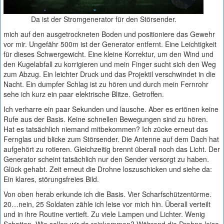
Da ist der Stromgenerator für den Störsender.
mich auf den ausgetrockneten Boden und positioniere das Gewehr
vor mir. Ungefähr 500m ist der Generator entfernt. Eine Leichtigkeit
für dieses Schwergewicht. Eine kleine Korrektur, um den Wind und
den Kugelabfall zu korrigieren und mein Finger sucht sich den Weg
zum Abzug. Ein leichter Druck und das Projektil verschwindet in die
Nacht. Ein dumpfer Schlag ist zu hören und durch mein Fernrohr
sehe ich kurz ein paar elektrische Blitze. Getroffen.
Ich verharre ein paar Sekunden und lausche. Aber es ertönen keine
Rufe aus der Basis. Keine schnellen Bewegungen sind zu hören.
Hat es tatsächlich niemand mitbekommen? Ich zücke erneut das
Fernglas und blicke zum Störsender. Die Antenne auf dem Dach hat
aufgehört zu rotieren. Gleichzeitig brennt überall noch das Licht. Der
Generator scheint tatsächlich nur den Sender versorgt zu haben.
Glück gehabt. Zeit erneut die Drohne loszuschicken und siehe da:
Ein klares, störungsfreies Bild.
Von oben herab erkunde ich die Basis. Vier Scharfschützentürme.
20…nein, 25 Soldaten zähle ich leise vor mich hin. Überall verteilt
und in ihre Routine vertieft. Zu viele Lampen und Lichter. Wenig