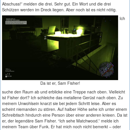
Abschuss!” melden die drei. Sehr gut. Ein Wort und die drei
Schützen werden im Dreck liegen. Aber noch ist es nicht nötig.
Ich
Da ist er, Sam Fisher!
suche den Raum ab und erblicke eine Treppe nach oben. Vielleicht
ist Fisher dort? Ich schleiche das metallene Gerüst nach oben. Zu
meinem Unwohlsein knarzt sie bei jedem Schritt leise. Aber es
scheint niemanden zu stören. Auf halber Höhe sehe ich unter einem
Schreibtisch hindurch eine Person über einer anderen knieen. Da ist
er, der legendäre Sam Fisher. “Ich sehe Matchwood.” melde ich
meinem Team über Funk. Er hat mich noch nicht bemerkt – oder