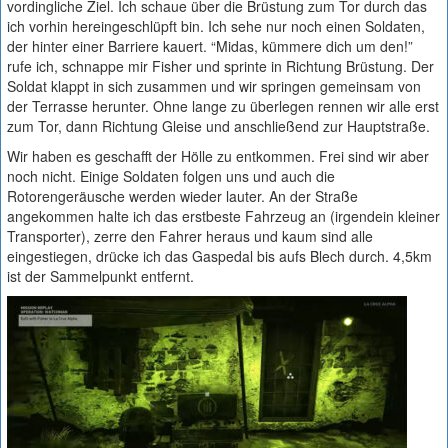
vordingliche Ziel. Ich schaue über die Brüstung zum Tor durch das
ich vorhin hereingeschlüpft bin. Ich sehe nur noch einen Soldaten,
der hinter einer Barriere kauert. “Midas, kümmere dich um den!”
rufe ich, schnappe mir Fisher und sprinte in Richtung Brüstung. Der
Soldat klappt in sich zusammen und wir springen gemeinsam von
der Terrasse herunter. Ohne lange zu überlegen rennen wir alle erst
zum Tor, dann Richtung Gleise und anschließend zur Hauptstraße.
Wir haben es geschafft der Hölle zu entkommen. Frei sind wir aber
noch nicht. Einige Soldaten folgen uns und auch die
Rotorengeräusche werden wieder lauter. An der Straße
angekommen halte ich das erstbeste Fahrzeug an (irgendein kleiner
Transporter), zerre den Fahrer heraus und kaum sind alle
eingestiegen, drücke ich das Gaspedal bis aufs Blech durch. 4,5km
ist der Sammelpunkt entfernt.