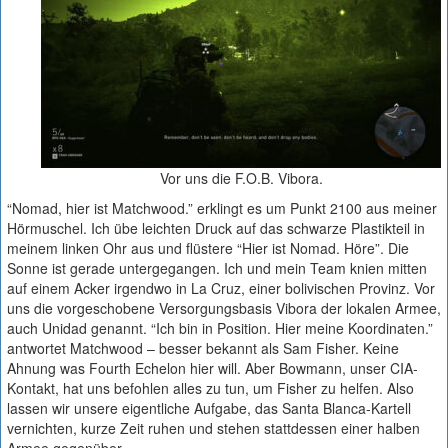
Vor uns die F.O.B. Vibora.
“Nomad, hier ist Matchwood.” erklingt es um Punkt 2100 aus meiner
Hörmuschel. Ich übe leichten Druck auf das schwarze Plastikteil in
meinem linken Ohr aus und flüstere “Hier ist Nomad. Höre”. Die
Sonne ist gerade untergegangen. Ich und mein Team knien mitten
auf einem Acker irgendwo in La Cruz, einer bolivischen Provinz. Vor
uns die vorgeschobene Versorgungsbasis Vibora der lokalen Armee,
auch Unidad genannt. “Ich bin in Position. Hier meine Koordinaten.”
antwortet Matchwood – besser bekannt als Sam Fisher. Keine
Ahnung was Fourth Echelon hier will. Aber Bowmann, unser CIA-
Kontakt, hat uns befohlen alles zu tun, um Fisher zu helfen. Also
lassen wir unsere eigentliche Aufgabe, das Santa Blanca-Kartell
vernichten, kurze Zeit ruhen und stehen stattdessen einer halben