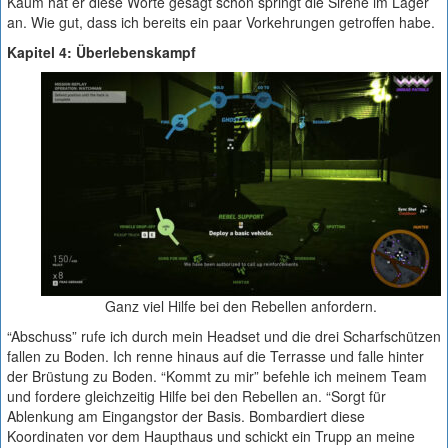
Kaum hat er diese Worte gesagt schon springt die Sirene im Lager
an. Wie gut, dass ich bereits ein paar Vorkehrungen getroffen habe.
Kapitel 4: Überlebenskampf
Ganz viel Hilfe bei den Rebellen anfordern.
“Abschuss” rufe ich durch mein Headset und die drei Scharfschützen
fallen zu Boden. Ich renne hinaus auf die Terrasse und falle hinter
der Brüstung zu Boden. “Kommt zu mir” befehle ich meinem Team
und fordere gleichzeitig Hilfe bei den Rebellen an. “Sorgt für
Ablenkung am Eingangstor der Basis. Bombardiert diese
Koordinaten vor dem Haupthaus und schickt ein Trupp an meine