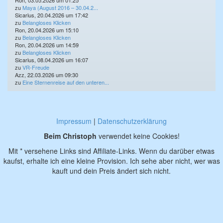
Ron, 03.05.2026 um 01:25
zu
Maya (August 2016 – 30.04.2...
Sicarius, 20.04.2026 um 17:42
zu
Belangloses Klicken
Ron, 20.04.2026 um 15:10
zu
Belangloses Klicken
Ron, 20.04.2026 um 14:59
zu
Belangloses Klicken
Sicarius, 08.04.2026 um 16:07
zu
VR-Freude
Azz, 22.03.2026 um 09:30
zu
Eine Sternenreise auf den unteren...
Impressum
|
Datenschutzerklärung
Beim Christoph
verwendet keine Cookies!
Mit * versehene Links sind Affiliate-Links. Wenn du darüber etwas
kaufst, erhalte ich eine kleine Provision. Ich sehe aber nicht, wer was
kauft und dein Preis ändert sich nicht.