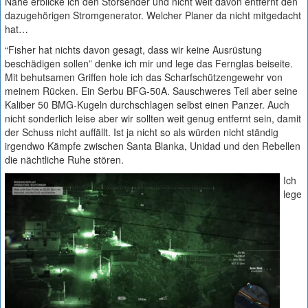
Nähe erblicke ich den Störsender und nicht weit davon entfernt den
dazugehörigen Stromgenerator. Welcher Planer da nicht mitgedacht
hat…
“Fisher hat nichts davon gesagt, dass wir keine Ausrüstung
beschädigen sollen” denke ich mir und lege das Fernglas beiseite.
Mit behutsamen Griffen hole ich das Scharfschützengewehr von
meinem Rücken. Ein Serbu BFG-50A. Sauschweres Teil aber seine
Kaliber 50 BMG-Kugeln durchschlagen selbst einen Panzer. Auch
nicht sonderlich leise aber wir sollten weit genug entfernt sein, damit
der Schuss nicht auffällt. Ist ja nicht so als würden nicht ständig
irgendwo Kämpfe zwischen Santa Blanka, Unidad und den Rebellen
die nächtliche Ruhe stören.
Ich
lege