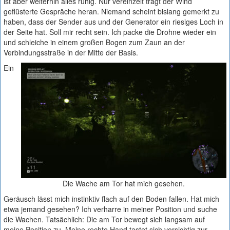
ist aber weiterhin alles ruhig. Nur vereinzelt trägt der Wind
geflüsterte Gespräche heran. Niemand scheint bislang gemerkt zu
haben, dass der Sender aus und der Generator ein riesiges Loch in
der Seite hat. Soll mir recht sein. Ich packe die Drohne wieder ein
und schleiche in einem großen Bogen zum Zaun an der
Verbindungsstraße in der Mitte der Basis.
Ein
Die Wache am Tor hat mich gesehen.
Geräusch lässt mich instinktiv flach auf den Boden fallen. Hat mich
etwa jemand gesehen? Ich verharre in meiner Position und suche
die Wachen. Tatsächlich: Die am Tor bewegt sich langsam auf
meine Position zu. Meine rechte Hand tastet sich vorsichtig zur