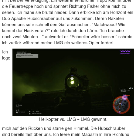
hilft bei der Verteidigung. Ein weiterer feindlicher Trupp kommt über
die Feuertreppe hoch und sprintet Richtung Fisher ohne mich zu
sehen. Ich mähe sie brutal nieder. Dann erblicke ich am Horizont ein
Duo Apache-Hubschrauber auf uns zukommen. Deren Raketen
können uns sehr schnell den Gar ausmachen. “Matchwood! Wie
kommt der Hack voran?” rufe ich durch den Lärm. “Ich brauche
noch zwei Minuten…” antwortet er. “Schneller wäre besser!” schreie
ich zurück während meine LMG ein weiteres Opfer fordert.
Ich
lege
Helikopter vs. LMG = LMG gewinnt.
mich auf den Rücken und starre gen Himmel. Die Hubschrauber
sind bereits fast über uns. Ich leere mein Magazin in ihre Richtung