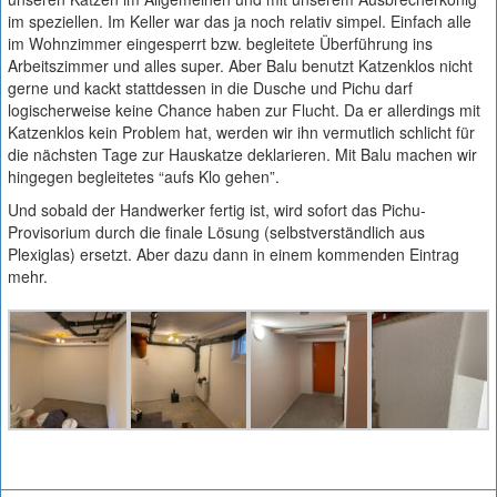
im speziellen. Im Keller war das ja noch relativ simpel. Einfach alle
im Wohnzimmer eingesperrt bzw. begleitete Überführung ins
Arbeitszimmer und alles super. Aber Balu benutzt Katzenklos nicht
gerne und kackt stattdessen in die Dusche und Pichu darf
logischerweise keine Chance haben zur Flucht. Da er allerdings mit
Katzenklos kein Problem hat, werden wir ihn vermutlich schlicht für
die nächsten Tage zur Hauskatze deklarieren. Mit Balu machen wir
hingegen begleitetes “aufs Klo gehen”.
Und sobald der Handwerker fertig ist, wird sofort das Pichu-
Provisorium durch die finale Lösung (selbstverständlich aus
Plexiglas) ersetzt. Aber dazu dann in einem kommenden Eintrag
mehr.