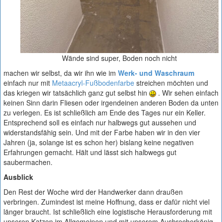
Wände sind super, Boden noch nicht
machen wir selbst, da wir ihn wie im
Werk- und Waschraum
einfach nur mit
Metaacryl-Fußbodenfarbe
streichen möchten und
das kriegen wir tatsächlich ganz gut selbst hin
. Wir sehen einfach
keinen Sinn darin Fliesen oder irgendeinen anderen Boden da unten
zu verlegen. Es ist schließlich am Ende des Tages nur ein Keller.
Entsprechend soll es einfach nur halbwegs gut aussehen und
widerstandsfähig sein. Und mit der Farbe haben wir in den vier
Jahren (ja, solange ist es schon her) bislang keine negativen
Erfahrungen gemacht. Hält und lässt sich halbwegs gut
saubermachen.
Ausblick
Den Rest der Woche wird der Handwerker dann draußen
verbringen. Zumindest ist meine Hoffnung, dass er dafür nicht viel
länger braucht. Ist schließlich eine logistische Herausforderung mit
unseren Katzen im Allgemeinen und mit unserem Ausbrecherkönig