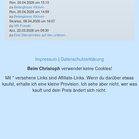
Ron, 20.04.2026 um 15:10
zu
Belangloses Klicken
Ron, 20.04.2026 um 14:59
zu
Belangloses Klicken
Sicarius, 08.04.2026 um 16:07
zu
VR-Freude
Azz, 22.03.2026 um 09:30
zu
Eine Sternenreise auf den unteren...
Impressum
|
Datenschutzerklärung
Beim Christoph
verwendet keine Cookies!
Mit * versehene Links sind Affiliate-Links. Wenn du darüber etwas
kaufst, erhalte ich eine kleine Provision. Ich sehe aber nicht, wer was
kauft und dein Preis ändert sich nicht.