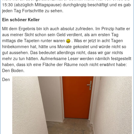
15:30 (abzüglich Mittagspause) durchgängig beschäftigt und es gab
jeden Tag Fortschritte zu sehen.
Ein schöner Keller
Mit dem Ergebnis bin ich auch absolut zufrieden. Im Prinzip hatte er
aus meiner Sicht schon sein Geld verdient, als am ersten Tag
mittags die Tapeten runter waren
. Was er jetzt in acht Tagen
hinbekommen hat, hätte uns Monate gekostet und würde nicht so
gut aussehen. Das bedeutet allerdings nicht, dass wir gar nichts
mehr zu tun hätten. Aufmerksame Leser werden nämlich festgestellt
haben, dass ich eine Fläche der Räume noch nicht erwähnt habe:
Den Boden.
Den