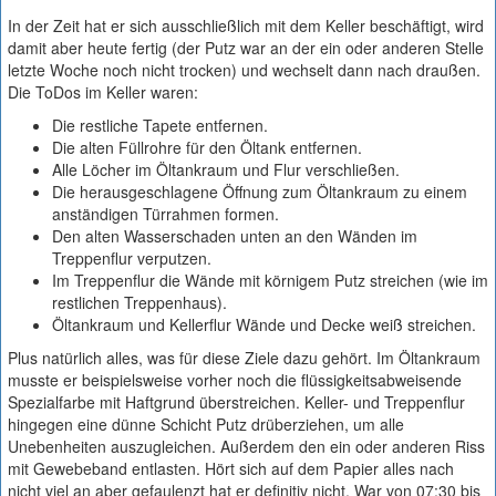
In der Zeit hat er sich ausschließlich mit dem Keller beschäftigt, wird
damit aber heute fertig (der Putz war an der ein oder anderen Stelle
letzte Woche noch nicht trocken) und wechselt dann nach draußen.
Die ToDos im Keller waren:
Die restliche Tapete entfernen.
Die alten Füllrohre für den Öltank entfernen.
Alle Löcher im Öltankraum und Flur verschließen.
Die herausgeschlagene Öffnung zum Öltankraum zu einem
anständigen Türrahmen formen.
Den alten Wasserschaden unten an den Wänden im
Treppenflur verputzen.
Im Treppenflur die Wände mit körnigem Putz streichen (wie im
restlichen Treppenhaus).
Öltankraum und Kellerflur Wände und Decke weiß streichen.
Plus natürlich alles, was für diese Ziele dazu gehört. Im Öltankraum
musste er beispielsweise vorher noch die flüssigkeitsabweisende
Spezialfarbe mit Haftgrund überstreichen. Keller- und Treppenflur
hingegen eine dünne Schicht Putz drüberziehen, um alle
Unebenheiten auszugleichen. Außerdem den ein oder anderen Riss
mit Gewebeband entlasten. Hört sich auf dem Papier alles nach
nicht viel an aber gefaulenzt hat er definitiv nicht. War von 07:30 bis