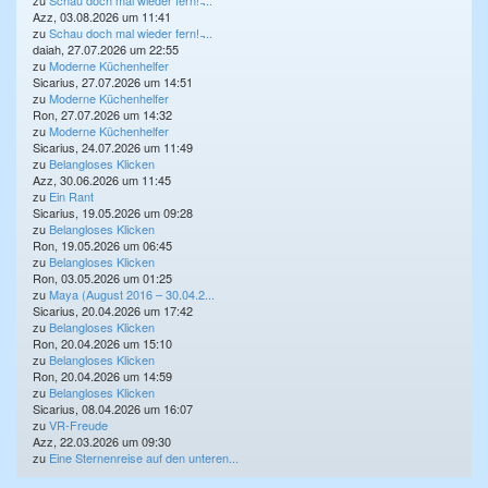
zu
Schau doch mal wieder fern! ̵...
Azz, 03.08.2026 um 11:41
zu
Schau doch mal wieder fern! ̵...
daiah, 27.07.2026 um 22:55
zu
Moderne Küchenhelfer
Sicarius, 27.07.2026 um 14:51
zu
Moderne Küchenhelfer
Ron, 27.07.2026 um 14:32
zu
Moderne Küchenhelfer
Sicarius, 24.07.2026 um 11:49
zu
Belangloses Klicken
Azz, 30.06.2026 um 11:45
zu
Ein Rant
Sicarius, 19.05.2026 um 09:28
zu
Belangloses Klicken
Ron, 19.05.2026 um 06:45
zu
Belangloses Klicken
Ron, 03.05.2026 um 01:25
zu
Maya (August 2016 – 30.04.2...
Sicarius, 20.04.2026 um 17:42
zu
Belangloses Klicken
Ron, 20.04.2026 um 15:10
zu
Belangloses Klicken
Ron, 20.04.2026 um 14:59
zu
Belangloses Klicken
Sicarius, 08.04.2026 um 16:07
zu
VR-Freude
Azz, 22.03.2026 um 09:30
zu
Eine Sternenreise auf den unteren...