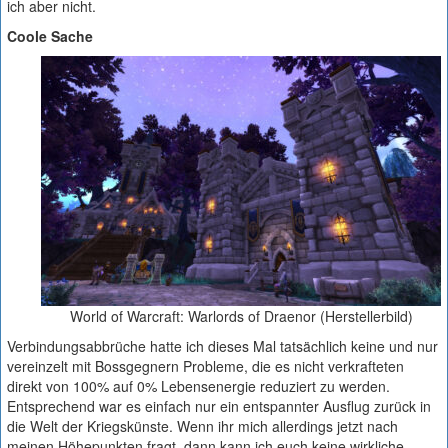
ich aber nicht.
Coole Sache
World of Warcraft: Warlords of Draenor (Herstellerbild)
Verbindungsabbrüche hatte ich dieses Mal tatsächlich keine und nur
vereinzelt mit Bossgegnern Probleme, die es nicht verkrafteten
direkt von 100% auf 0% Lebensenergie reduziert zu werden.
Entsprechend war es einfach nur ein entspannter Ausflug zurück in
die Welt der Kriegskünste. Wenn ihr mich allerdings jetzt nach
meinen Höhepunkten fragt, dann kann ich euch keine wirkliche