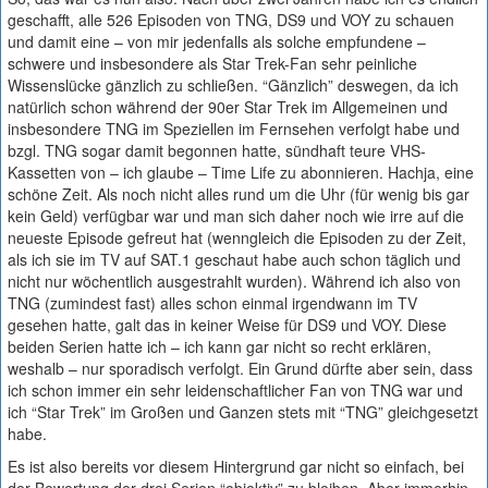
geschafft, alle 526 Episoden von TNG, DS9 und VOY zu schauen
und damit eine – von mir jedenfalls als solche empfundene –
schwere und insbesondere als Star Trek-Fan sehr peinliche
Wissenslücke gänzlich zu schließen. “Gänzlich” deswegen, da ich
natürlich schon während der 90er Star Trek im Allgemeinen und
insbesondere TNG im Speziellen im Fernsehen verfolgt habe und
bzgl. TNG sogar damit begonnen hatte, sündhaft teure VHS-
Kassetten von – ich glaube – Time Life zu abonnieren. Hachja, eine
schöne Zeit. Als noch nicht alles rund um die Uhr (für wenig bis gar
kein Geld) verfügbar war und man sich daher noch wie irre auf die
neueste Episode gefreut hat (wenngleich die Episoden zu der Zeit,
als ich sie im TV auf SAT.1 geschaut habe auch schon täglich und
nicht nur wöchentlich ausgestrahlt wurden). Während ich also von
TNG (zumindest fast) alles schon einmal irgendwann im TV
gesehen hatte, galt das in keiner Weise für DS9 und VOY. Diese
beiden Serien hatte ich – ich kann gar nicht so recht erklären,
weshalb – nur sporadisch verfolgt. Ein Grund dürfte aber sein, dass
ich schon immer ein sehr leidenschaftlicher Fan von TNG war und
ich “Star Trek” im Großen und Ganzen stets mit “TNG” gleichgesetzt
habe.
Es ist also bereits vor diesem Hintergrund gar nicht so einfach, bei