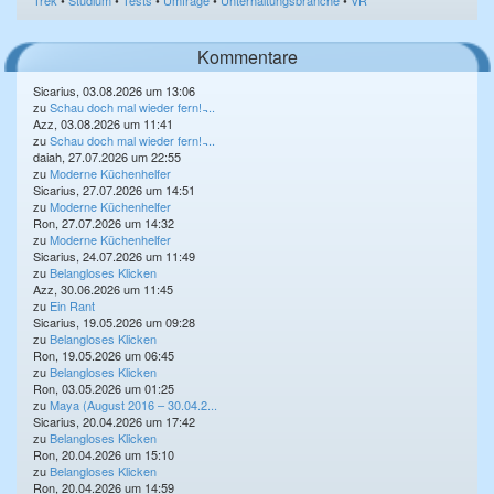
Trek
•
Studium
•
Tests
•
Umfrage
•
Unterhaltungsbranche
•
VR
Kommentare
Sicarius, 03.08.2026 um 13:06
zu
Schau doch mal wieder fern! ̵...
Azz, 03.08.2026 um 11:41
zu
Schau doch mal wieder fern! ̵...
daiah, 27.07.2026 um 22:55
zu
Moderne Küchenhelfer
Sicarius, 27.07.2026 um 14:51
zu
Moderne Küchenhelfer
Ron, 27.07.2026 um 14:32
zu
Moderne Küchenhelfer
Sicarius, 24.07.2026 um 11:49
zu
Belangloses Klicken
Azz, 30.06.2026 um 11:45
zu
Ein Rant
Sicarius, 19.05.2026 um 09:28
zu
Belangloses Klicken
Ron, 19.05.2026 um 06:45
zu
Belangloses Klicken
Ron, 03.05.2026 um 01:25
zu
Maya (August 2016 – 30.04.2...
Sicarius, 20.04.2026 um 17:42
zu
Belangloses Klicken
Ron, 20.04.2026 um 15:10
zu
Belangloses Klicken
Ron, 20.04.2026 um 14:59