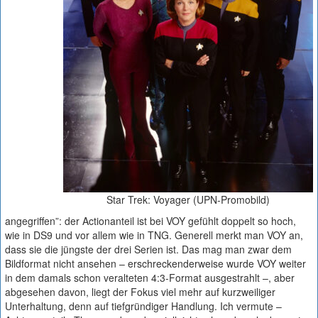
Star Trek: Voyager (UPN-Promobild)
angegriffen”: der Actionanteil ist bei VOY gefühlt doppelt so hoch,
wie in DS9 und vor allem wie in TNG. Generell merkt man VOY an,
dass sie die jüngste der drei Serien ist. Das mag man zwar dem
Bildformat nicht ansehen – erschreckenderweise wurde VOY weiter
in dem damals schon veralteten 4:3-Format ausgestrahlt –, aber
abgesehen davon, liegt der Fokus viel mehr auf kurzweiliger
Unterhaltung, denn auf tiefgründiger Handlung. Ich vermute –