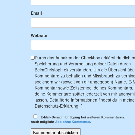
Email
Website
Durch das Anhaken der Checkbox erklärst du dich mi
Speicherung und Verarbeitung deiner Daten durch
BeimChristoph einverstanden. Um die Übersicht übe
Kommentare zu behalten und Missbrauch zu verhind
speichern wir (soweit von dir angegeben) Name, E-M
Kommentar sowie Zeitstempel deines Kommentars. 
deine Kommentare später jederzeit von mir anonymi
lassen. Detaillierte Informationen findest du in meine
Datenschutz-Erklärung.
*
E-Mail-Benachrichtigung bei weiteren Kommentaren.
Auch möglich:
Abo ohne Kommentar
.