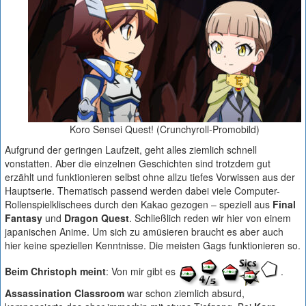
Koro Sensei Quest! (Crunchyroll-Promobild)
Aufgrund der geringen Laufzeit, geht alles ziemlich schnell
vonstatten. Aber die einzelnen Geschichten sind trotzdem gut
erzählt und funktionieren selbst ohne allzu tiefes Vorwissen aus der
Hauptserie. Thematisch passend werden dabei viele Computer-
Rollenspielklischees durch den Kakao gezogen – speziell aus
Final
Fantasy
und
Dragon Quest
. Schließlich reden wir hier von einem
japanischen Anime. Um sich zu amüsieren braucht es aber auch
hier keine speziellen Kenntnisse. Die meisten Gags funktionieren so.
Beim Christoph meint
: Von mir gibt es
.
Assassination Classroom
war schon ziemlich absurd,