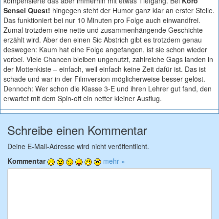
kompensierte das aber immerhin mit etwas Tiefgang. Bei
Koro
Sensei Quest!
hingegen steht der Humor ganz klar an erster Stelle.
Das funktioniert bei nur 10 Minuten pro Folge auch einwandfrei.
Zumal trotzdem eine nette und zusammenhängende Geschichte
erzählt wird. Aber den einen Sic Abstrich gibt es trotzdem genau
deswegen: Kaum hat eine Folge angefangen, ist sie schon wieder
vorbei. Viele Chancen bleiben ungenutzt, zahlreiche Gags landen in
der Mottenkiste – einfach, weil einfach keine Zeit dafür ist. Das ist
schade und war in der Filmversion möglicherweise besser gelöst.
Dennoch: Wer schon die Klasse 3-E und ihren Lehrer gut fand, den
erwartet mit dem Spin-off ein netter kleiner Ausflug.
Schreibe einen Kommentar
Deine E-Mail-Adresse wird nicht veröffentlicht.
Kommentar
mehr »