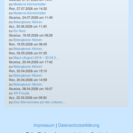
zu
Moderne Küchenhelfer
Ron, 27.07.2026 um 14:32
zu
Moderne Küchenhelfer
Sicarius, 24.07.2026 um 11:49
zu
Belangloses Klicken
Azz, 30.06.2026 um 11:45
zu
Ein Rant
Sicarius, 19.05.2026 um 09:28
zu
Belangloses Klicken
Ron, 19.05.2026 um 06:45
zu
Belangloses Klicken
Ron, 03.05.2026 um 01:25
zu
Maya (August 2016 – 30.04.2...
Sicarius, 20.04.2026 um 17:42
zu
Belangloses Klicken
Ron, 20.04.2026 um 15:10
zu
Belangloses Klicken
Ron, 20.04.2026 um 14:59
zu
Belangloses Klicken
Sicarius, 08.04.2026 um 16:07
zu
VR-Freude
Azz, 22.03.2026 um 09:30
zu
Eine Sternenreise auf den unteren...
Impressum
|
Datenschutzerklärung