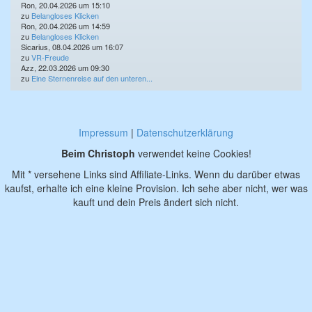
Ron, 20.04.2026 um 15:10
zu
Belangloses Klicken
Ron, 20.04.2026 um 14:59
zu
Belangloses Klicken
Sicarius, 08.04.2026 um 16:07
zu
VR-Freude
Azz, 22.03.2026 um 09:30
zu
Eine Sternenreise auf den unteren...
Impressum
|
Datenschutzerklärung
Beim Christoph
verwendet keine Cookies!
Mit * versehene Links sind Affiliate-Links. Wenn du darüber etwas
kaufst, erhalte ich eine kleine Provision. Ich sehe aber nicht, wer was
kauft und dein Preis ändert sich nicht.