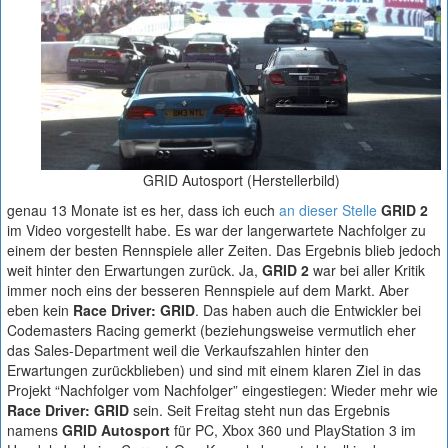
GRID Autosport (Herstellerbild)
genau 13 Monate ist es her, dass ich euch
an dieser Stelle
GRID 2
im Video vorgestellt habe. Es war der langerwartete Nachfolger zu
einem der besten Rennspiele aller Zeiten. Das Ergebnis blieb jedoch
weit hinter den Erwartungen zurück. Ja,
GRID 2
war bei aller Kritik
immer noch eins der besseren Rennspiele auf dem Markt. Aber
eben kein
Race Driver: GRID
. Das haben auch die Entwickler bei
Codemasters Racing gemerkt (beziehungsweise vermutlich eher
das Sales-Department weil die Verkaufszahlen hinter den
Erwartungen zurückblieben) und sind mit einem klaren Ziel in das
Projekt “Nachfolger vom Nachfolger” eingestiegen: Wieder mehr wie
Race Driver: GRID
sein. Seit Freitag steht nun das Ergebnis
namens
GRID Autosport
für PC, Xbox 360 und PlayStation 3 im