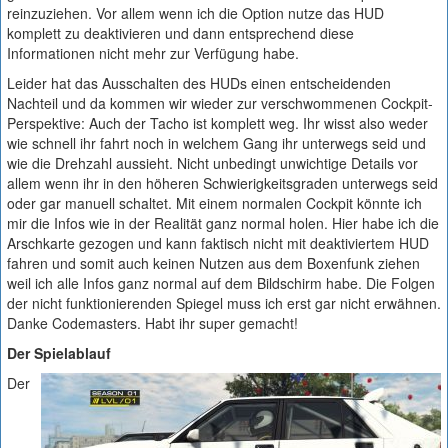
reinzuziehen. Vor allem wenn ich die Option nutze das HUD
komplett zu deaktivieren und dann entsprechend diese
Informationen nicht mehr zur Verfügung habe.
Leider hat das Ausschalten des HUDs einen entscheidenden
Nachteil und da kommen wir wieder zur verschwommenen Cockpit-
Perspektive: Auch der Tacho ist komplett weg. Ihr wisst also weder
wie schnell ihr fahrt noch in welchem Gang ihr unterwegs seid und
wie die Drehzahl aussieht. Nicht unbedingt unwichtige Details vor
allem wenn ihr in den höheren Schwierigkeitsgraden unterwegs seid
oder gar manuell schaltet. Mit einem normalen Cockpit könnte ich
mir die Infos wie in der Realität ganz normal holen. Hier habe ich die
Arschkarte gezogen und kann faktisch nicht mit deaktiviertem HUD
fahren und somit auch keinen Nutzen aus dem Boxenfunk ziehen
weil ich alle Infos ganz normal auf dem Bildschirm habe. Die Folgen
der nicht funktionierenden Spiegel muss ich erst gar nicht erwähnen.
Danke Codemasters. Habt ihr super gemacht!
Der Spielablauf
Der