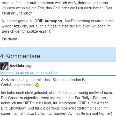
mich einfach nur aufregen eben weil ich weiß, dass sie es besser
könnten wenn sie die Zeit, das Geld oder die Lust dazu hätten. Das
frustriert unendlich.
Nun aber genug zu
GRID Autosport
. Am Donnerstag erwartet euch
wieder Azzkickr, der euch ein paar Sätze zur aktuellen Situation im
Bereich der Chipsätze erzählt.
Bis dann!
4 Kommentare
Azzkickr
sagt:
Montag, 30.06.2014 um 11:43 Uhr
Azzkickr bestätigt hiermit, dass Sic am laufenden Band
Grid:Autosport spielt
Ich habs noch nicht getestet, aber ich bin auch wenig motiviert dazu.
Der Grund ist eigentlich recht schnell erklärt: Für Rallye-Fahrten
nehm ich mir DIRT 1 zur Hand, für Motorsport GRID 1, für Arcade
Dirt: Showdown und für die perfekte Open-World-Kombination mit
super Flair ist Forza Horizon vorhanden. Ach: sollte ich mal Formel1