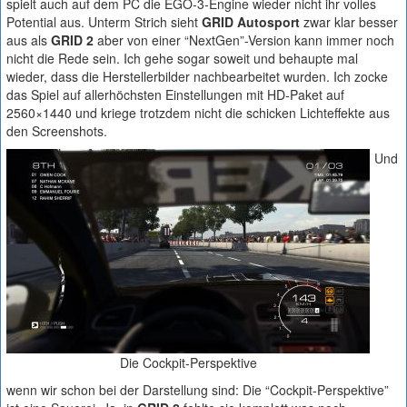
spielt auch auf dem PC die EGO-3-Engine wieder nicht ihr volles
Potential aus. Unterm Strich sieht
GRID Autosport
zwar klar besser
aus als
GRID 2
aber von einer “NextGen”-Version kann immer noch
nicht die Rede sein. Ich gehe sogar soweit und behaupte mal
wieder, dass die Herstellerbilder nachbearbeitet wurden. Ich zocke
das Spiel auf allerhöchsten Einstellungen mit HD-Paket auf
2560×1440 und kriege trotzdem nicht die schicken Lichteffekte aus
den Screenshots.
Und
Die Cockpit-Perspektive
wenn wir schon bei der Darstellung sind: Die “Cockpit-Perspektive”