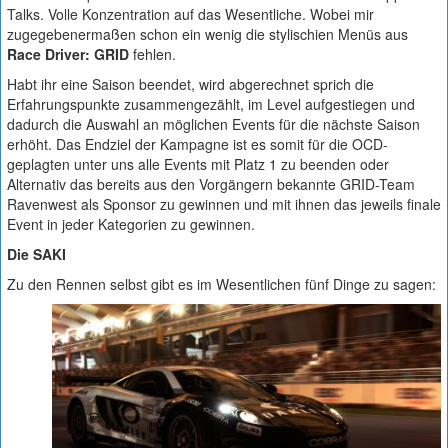
Talks. Volle Konzentration auf das Wesentliche. Wobei mir
zugegebenermaßen schon ein wenig die stylischien Menüs aus
Race Driver: GRID
fehlen.
Habt ihr eine Saison beendet, wird abgerechnet sprich die
Erfahrungspunkte zusammengezählt, im Level aufgestiegen und
dadurch die Auswahl an möglichen Events für die nächste Saison
erhöht. Das Endziel der Kampagne ist es somit für die OCD-
geplagten unter uns alle Events mit Platz 1 zu beenden oder
Alternativ das bereits aus den Vorgängern bekannte GRID-Team
Ravenwest als Sponsor zu gewinnen und mit ihnen das jeweils finale
Event in jeder Kategorien zu gewinnen.
Die SAKI
Zu den Rennen selbst gibt es im Wesentlichen fünf Dinge zu sagen: