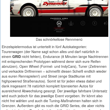
Das schnörkellose Rennmenü
Einzelspielermodus ist unterteilt in fünf Autokategorien:
Tourenwagen (der Name sagt schon alles und darf natürlich in
einem
GRID
nicht fehlen), Endurance (8 Minuten lange Nachtrennen
mit entsprechenden Prototypen während derer sich eure Reifen
abnutzen), Open Wheel (Formel- und IndyCars), Tuner (Zeitrennen
und verkackte Driftrennen – schmeißt diesen Scheiß endlich wieder
aus euren Rennspielen!) und Street (enge Stadtkurse mit
highpowered Straßenautos). Somit ist für jeden etwas dabei und
dank insgesamt 78 natürlich komplett lizensierten Autos für
ausreichend Abwechslung gesorgt. Der jeweilige fahrbare Untersatz
wird euch jedoch für das jeweilige Event vorgeben. Ihr könnt also
nicht frei wählen und auch die Tuning-Maßnahmen halten sich in
Grenzen. Außerdem gibt es noch die GRID Series, die aber nichts