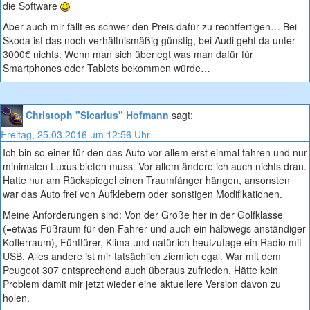
die Software
Aber auch mir fällt es schwer den Preis dafür zu rechtfertigen… Bei
Skoda ist das noch verhältnismäßig günstig, bei Audi geht da unter
3000€ nichts. Wenn man sich überlegt was man dafür für
Smartphones oder Tablets bekommen würde…
Christoph "Sicarius" Hofmann
sagt:
Freitag, 25.03.2016 um 12:56 Uhr
Ich bin so einer für den das Auto vor allem erst einmal fahren und nur
minimalen Luxus bieten muss. Vor allem ändere ich auch nichts dran.
Hatte nur am Rückspiegel einen Traumfänger hängen, ansonsten
war das Auto frei von Aufklebern oder sonstigen Modifikationen.
Meine Anforderungen sind: Von der Größe her in der Golfklasse
(=etwas Füßraum für den Fahrer und auch ein halbwegs anständiger
Kofferraum), Fünftürer, Klima und natürlich heutzutage ein Radio mit
USB. Alles andere ist mir tatsächlich ziemlich egal. War mit dem
Peugeot 307 entsprechend auch überaus zufrieden. Hätte kein
Problem damit mir jetzt wieder eine aktuellere Version davon zu
holen.