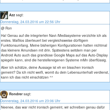
Azz
sagt:
Donnerstag, 24.03.2016 um 22:56 Uhr
@ Ron
Ha! Genau auf die integrierten Navi-/Mediasysteme verzichte ich als
erstes. Maßlos überteuert bei vergleichsweise dürftigem
Funktionsumfang. Meine bisherigen Konfigurationen hatten nichtmal
das kleinere Amundsen mit drin. Spätestens seitdem man per
Android Auto auch das grandiose Google Maps auf das Auto-Display
spiegeln kann, sind die herstellereigenen Systeme mMn überflüssig.
Aber ich schätze, deine Aussage ist eh en bisschen ironisch
gemeint? Da ich nicht weiß, womit du dein Lebensunterhalt verdienst,
kann ich das nicht einschätzen ^^
Rondrer
sagt:
Donnerstag, 24.03.2016 um 23:06 Uhr
Neenee, das war nicht ironisch gemeint, wir schreiben genau dafür