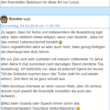
den finanziellen Spielraum für diese Art von Luxus.
Rondrer
sagt:
Donnerstag, 24.03.2016 um 11:52 Uhr
Zu sagen, dass mir Autos und insbesondere die Ausstattung egal
wäre, wäre vielleicht etwas seltsam, wenn man bedenkt , dass mir
das meinen Lebensunterhalt bezahlt
Ganz ungewöhnlich wäre es aber auch nicht, habe genug Kollegen
die überhaupt kein Auto fahren.
Bin zur Zeit noch sehr zufrieden mit meinem mittlerweile 10 Jahre
alten Astra H (hat zumindest nach damaligen Stand ziemliche Top-
Austattung). Ich befürchte nur, dass da jederzeit irgend ein teures
Teil die Grätsche machen kann (der Turbo zickt hin und wieder
schon). Und dann ist es ganz schnell aus.
Hätte durchaus Interesse an einer neuren Kiste, aber ich scheue
derzeit noch sowohl die finanzielle Investition als auch den
Aufwand…
@Azz beim Octavia oder Superb immer schön das
Infotainmentsystem Columbus reinkonfigurieren