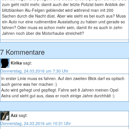
zum geht nicht mehr, damit auch der letzte Polizist beim Anblick der
blitzblanken Alu-Felgen geblendet wird während man mit 200
Sachen durch die Nacht düst. Aber wie sieht es bei euch aus? Muss
ein Auto nur eine rudimentäre Ausstattung zu haben und gerade so
fahren? Oder muss es schon mehr sein, damit ihr es auch in zehn
Jahren noch über die Motorhaube streichelt?
7 Kommentare
Kirika
sagt:
Donnerstag, 24.03.2016 um 7:30 Uhr
In erster Linie muss es fahren. Auf den zweiten Blick darf es optisch
auch gerne was her machen :)
Auto wird gehegt und gepflegt. Fahre seit 8 Jahren meinen Opel
Astra und sieht gut aus, dass er noch einige Jahre durchhält :)
Azz
sagt:
Donnerstag, 24.03.2016 um 10:31 Uhr