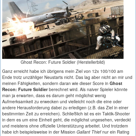
Ghost Recon: Future Soldier (Herstellerbild)
Ganz erreicht habe ich übrigens mein Ziel von 12x 100/100 am
Ende trotz unzähliger Neustarts nicht. Das lag aber nicht an mir und
meinen Fähigkeiten, sondern daran wie dieser Score in
Ghost
Recon: Future Soldier
berechnet wird. Als naiver Spieler könnte
man ja erwarten, dass es darum geht möglichst wenig
Aufmerksamkeit zu erwecken und vielleicht noch die eine oder
andere Herausforderung dabei zu erledigen (z.B. das Ziel in einer
bestimmten Zeit zu erreichen). Schließlich ist es ein Taktik-Shooter
in dem es um eine Einheit geht, die möglichst ungesehen, verdeckt
und meistens ohne offizielle Unterstützung arbeitet. Und trotzdem
habe ich beispielsweise in der Mission
Gallant Thief
nur ein Rating