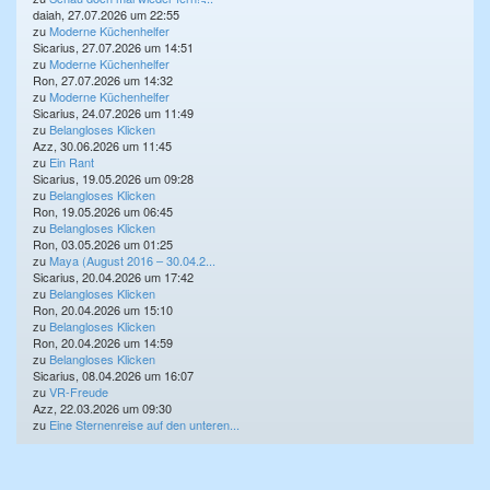
daiah, 27.07.2026 um 22:55
zu
Moderne Küchenhelfer
Sicarius, 27.07.2026 um 14:51
zu
Moderne Küchenhelfer
Ron, 27.07.2026 um 14:32
zu
Moderne Küchenhelfer
Sicarius, 24.07.2026 um 11:49
zu
Belangloses Klicken
Azz, 30.06.2026 um 11:45
zu
Ein Rant
Sicarius, 19.05.2026 um 09:28
zu
Belangloses Klicken
Ron, 19.05.2026 um 06:45
zu
Belangloses Klicken
Ron, 03.05.2026 um 01:25
zu
Maya (August 2016 – 30.04.2...
Sicarius, 20.04.2026 um 17:42
zu
Belangloses Klicken
Ron, 20.04.2026 um 15:10
zu
Belangloses Klicken
Ron, 20.04.2026 um 14:59
zu
Belangloses Klicken
Sicarius, 08.04.2026 um 16:07
zu
VR-Freude
Azz, 22.03.2026 um 09:30
zu
Eine Sternenreise auf den unteren...