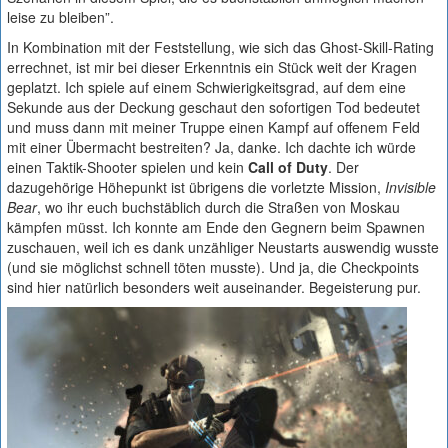
leise zu bleiben”.
In Kombination mit der Feststellung, wie sich das Ghost-Skill-Rating
errechnet, ist mir bei dieser Erkenntnis ein Stück weit der Kragen
geplatzt. Ich spiele auf einem Schwierigkeitsgrad, auf dem eine
Sekunde aus der Deckung geschaut den sofortigen Tod bedeutet
und muss dann mit meiner Truppe einen Kampf auf offenem Feld
mit einer Übermacht bestreiten? Ja, danke. Ich dachte ich würde
einen Taktik-Shooter spielen und kein
Call of Duty
. Der
dazugehörige Höhepunkt ist übrigens die vorletzte Mission,
Invisible
Bear
, wo ihr euch buchstäblich durch die Straßen von Moskau
kämpfen müsst. Ich konnte am Ende den Gegnern beim Spawnen
zuschauen, weil ich es dank unzähliger Neustarts auswendig wusste
(und sie möglichst schnell töten musste). Und ja, die Checkpoints
sind hier natürlich besonders weit auseinander. Begeisterung pur.