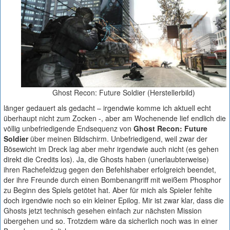
Ghost Recon: Future Soldier (Herstellerbild)
länger gedauert als gedacht – irgendwie komme ich aktuell echt
überhaupt nicht zum Zocken -, aber am Wochenende lief endlich die
völlig unbefriedigende Endsequenz von
Ghost Recon: Future
Soldier
über meinen Bildschirm. Unbefriedigend, weil zwar der
Bösewicht im Dreck lag aber mehr irgendwie auch nicht (es gehen
direkt die Credits los). Ja, die Ghosts haben (unerlaubterweise)
ihren Rachefeldzug gegen den Befehlshaber erfolgreich beendet,
der ihre Freunde durch einen Bombenangriff mit weißem Phosphor
zu Beginn des Spiels getötet hat. Aber für mich als Spieler fehlte
doch irgendwie noch so ein kleiner Epilog. Mir ist zwar klar, dass die
Ghosts jetzt technisch gesehen einfach zur nächsten Mission
übergehen und so. Trotzdem wäre da sicherlich noch was in einer