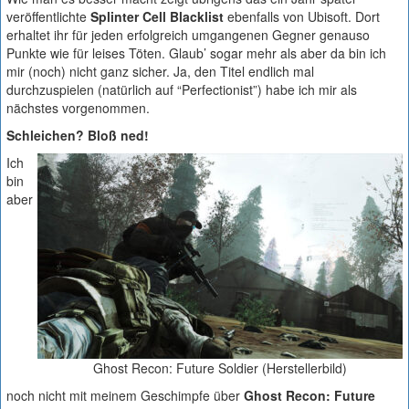
veröffentlichte
Splinter Cell Blacklist
ebenfalls von Ubisoft. Dort
erhaltet ihr für jeden erfolgreich umgangenen Gegner genauso
Punkte wie für leises Töten. Glaub’ sogar mehr als aber da bin ich
mir (noch) nicht ganz sicher. Ja, den Titel endlich mal
durchzuspielen (natürlich auf “Perfectionist”) habe ich mir als
nächstes vorgenommen.
Schleichen? Bloß ned!
Ich
bin
aber
Ghost Recon: Future Soldier (Herstellerbild)
noch nicht mit meinem Geschimpfe über
Ghost Recon: Future