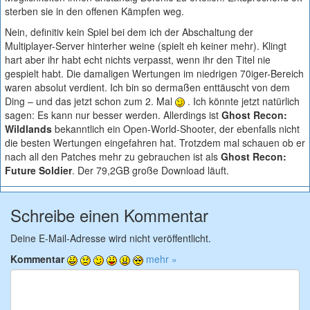
sterben sie in den offenen Kämpfen weg.
Nein, definitiv kein Spiel bei dem ich der Abschaltung der
Multiplayer-Server hinterher weine (spielt eh keiner mehr). Klingt
hart aber ihr habt echt nichts verpasst, wenn ihr den Titel nie
gespielt habt. Die damaligen Wertungen im niedrigen 70iger-Bereich
waren absolut verdient. Ich bin so dermaßen enttäuscht von dem
Ding – und das jetzt schon zum 2. Mal
. Ich könnte jetzt natürlich
sagen: Es kann nur besser werden. Allerdings ist
Ghost Recon:
Wildlands
bekanntlich ein Open-World-Shooter, der ebenfalls nicht
die besten Wertungen eingefahren hat. Trotzdem mal schauen ob er
nach all den Patches mehr zu gebrauchen ist als
Ghost Recon:
Future Soldier
. Der 79,2GB große Download läuft.
Schreibe einen Kommentar
Deine E-Mail-Adresse wird nicht veröffentlicht.
Kommentar
mehr »